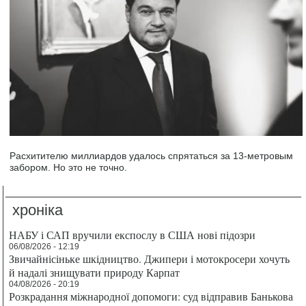
Расхитителю миллиардов удалось спрятаться за 13-метровым
забором. Но это не точно.
хроніка
НАБУ і САП вручили експослу в США нові підозри
06/08/2026 - 12:19
Звичайнісіньке шкідництво. Джипери і мотокросери хочуть
й надалі знищувати природу Карпат
04/08/2026 - 20:19
Розкрадання міжнародної допомоги: суд відправив Банькова