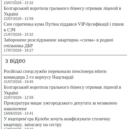
23/07/2026 - 15:32
Болгарський воротила грального бізнесу отримав ліцензії в
Україні
22/07/2026 - 12:59
Син соратника кума Путіна піддався VIP-бусифікації і пішов
в СЗЧ
21/07/2026 - 15:32
Заборонене розслідування: квартирна «схема» в родині
очільника ДБР
17/07/2026 - 18:27
з відео
Російські спецслужби переконали пенсіонера вбити
командира 2-го корпусу Нацгвардії
31/07/2026 - 19:45
Болгарський воротила грального бізнесу отримав ліцензії в
Україні
22/07/2026 - 12:59
Прокуратура мацає ужгородського депутата за незаконно
накопичене
19/06/2026 - 14:41
У віцепрем’єра Кулеби хочуть конфіскувати столичну
квартиру, записану на сестру