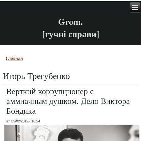
Grom.
[гучні справи]
Главная
Вы здесь
Игорь Трегубенко
Верткий коррупционер с
аммиачным душком. Дело Виктора
Бондика
вт, 05/02/2019 - 18:54