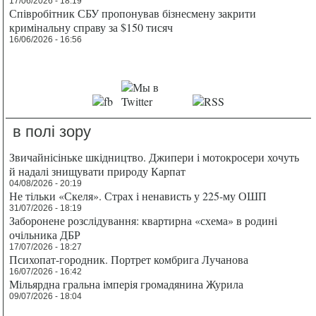
17/06/2026 - 18:19
Співробітник СБУ пропонував бізнесмену закрити
кримінальну справу за $150 тисяч
16/06/2026 - 16:56
в полі зору
Звичайнісіньке шкідництво. Джипери і мотокросери хочуть
й надалі знищувати природу Карпат
04/08/2026 - 20:19
Не тільки «Скеля». Страх і ненависть у 225-му ОШП
31/07/2026 - 18:19
Заборонене розслідування: квартирна «схема» в родині
очільника ДБР
17/07/2026 - 18:27
Психопат-городник. Портрет комбрига Лучанова
16/07/2026 - 16:42
Мільярдна гральна імперія громадянина Журила
09/07/2026 - 18:04