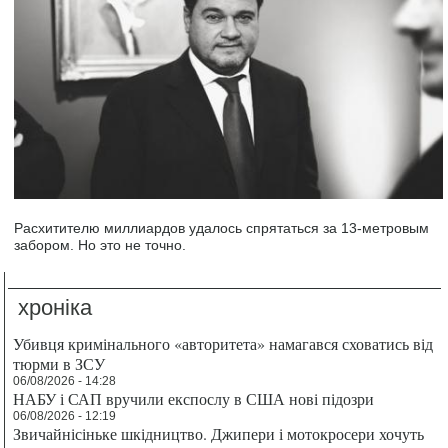
Расхитителю миллиардов удалось спрятаться за 13-метровым
забором. Но это не точно.
хроніка
Убивця кримінального «авторитета» намагався сховатись від
тюрми в ЗСУ
06/08/2026 - 14:28
НАБУ і САП вручили експослу в США нові підозри
06/08/2026 - 12:19
Звичайнісіньке шкідництво. Джипери і мотокросери хочуть