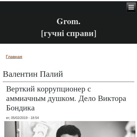
Grom.
[гучні справи]
Главная
Вы здесь
Валентин Палий
Верткий коррупционер с
аммиачным душком. Дело Виктора
Бондика
вт, 05/02/2019 - 18:54