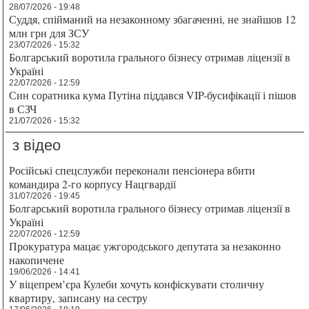
28/07/2026 - 19:48
Суддя, спійманий на незаконному збагаченні, не знайшов 12
млн грн для ЗСУ
23/07/2026 - 15:32
Болгарський воротила грального бізнесу отримав ліцензії в
Україні
22/07/2026 - 12:59
Син соратника кума Путіна піддався VIP-бусифікації і пішов
в СЗЧ
21/07/2026 - 15:32
з відео
Російські спецслужби переконали пенсіонера вбити
командира 2-го корпусу Нацгвардії
31/07/2026 - 19:45
Болгарський воротила грального бізнесу отримав ліцензії в
Україні
22/07/2026 - 12:59
Прокуратура мацає ужгородського депутата за незаконно
накопичене
19/06/2026 - 14:41
У віцепрем’єра Кулеби хочуть конфіскувати столичну
квартиру, записану на сестру