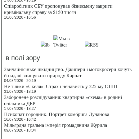
17/06/2026 - 18:19
Співробітник СБУ пропонував бізнесмену закрити
кримінальну справу за $150 тисяч
16/06/2026 - 16:56
в полі зору
Звичайнісіньке шкідництво. Джипери і мотокросери хочуть
й надалі знищувати природу Карпат
04/08/2026 - 20:19
Не тільки «Скеля». Страх і ненависть у 225-му ОШП
31/07/2026 - 18:19
Заборонене розслідування: квартирна «схема» в родині
очільника ДБР
17/07/2026 - 18:27
Психопат-городник. Портрет комбрига Лучанова
16/07/2026 - 16:42
Мільярдна гральна імперія громадянина Журила
09/07/2026 - 18:04