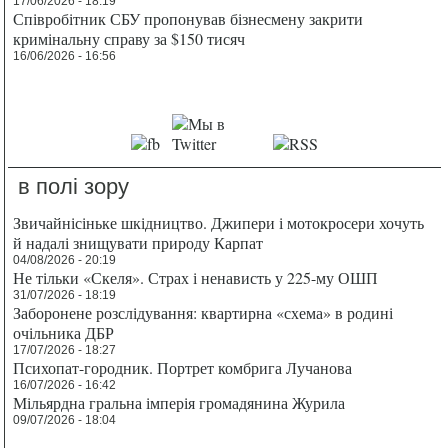
17/06/2026 - 18:19
Співробітник СБУ пропонував бізнесмену закрити
кримінальну справу за $150 тисяч
16/06/2026 - 16:56
в полі зору
Звичайнісіньке шкідництво. Джипери і мотокросери хочуть
й надалі знищувати природу Карпат
04/08/2026 - 20:19
Не тільки «Скеля». Страх і ненависть у 225-му ОШП
31/07/2026 - 18:19
Заборонене розслідування: квартирна «схема» в родині
очільника ДБР
17/07/2026 - 18:27
Психопат-городник. Портрет комбрига Лучанова
16/07/2026 - 16:42
Мільярдна гральна імперія громадянина Журила
09/07/2026 - 18:04