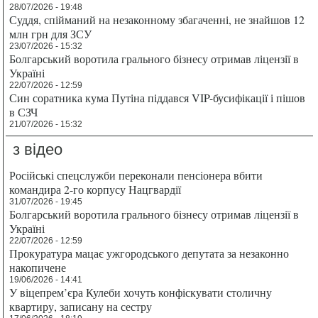
28/07/2026 - 19:48
Суддя, спійманий на незаконному збагаченні, не знайшов 12
млн грн для ЗСУ
23/07/2026 - 15:32
Болгарський воротила грального бізнесу отримав ліцензії в
Україні
22/07/2026 - 12:59
Син соратника кума Путіна піддався VIP-бусифікації і пішов
в СЗЧ
21/07/2026 - 15:32
з відео
Російські спецслужби переконали пенсіонера вбити
командира 2-го корпусу Нацгвардії
31/07/2026 - 19:45
Болгарський воротила грального бізнесу отримав ліцензії в
Україні
22/07/2026 - 12:59
Прокуратура мацає ужгородського депутата за незаконно
накопичене
19/06/2026 - 14:41
У віцепрем’єра Кулеби хочуть конфіскувати столичну
квартиру, записану на сестру