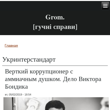
Grom.
[гучні справи]
Главная
Вы здесь
Укринтерстандарт
Верткий коррупционер с
аммиачным душком. Дело Виктора
Бондика
вт, 05/02/2019 - 18:54