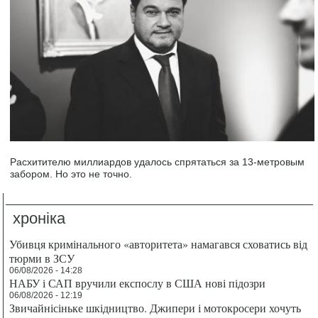
Расхитителю миллиардов удалось спрятаться за 13-метровым
забором. Но это не точно.
хроніка
Убивця кримінального «авторитета» намагався сховатись від
тюрми в ЗСУ
06/08/2026 - 14:28
НАБУ і САП вручили експослу в США нові підозри
06/08/2026 - 12:19
Звичайнісіньке шкідництво. Джипери і мотокросери хочуть