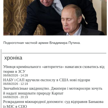
Подноготная частной армии Владимира Путина.
хроніка
Убивця кримінального «авторитета» намагався сховатись від
тюрми в ЗСУ
06/08/2026 - 14:28
НАБУ і САП вручили експослу в США нові підозри
06/08/2026 - 12:19
Звичайнісіньке шкідництво. Джипери і мотокросери хочуть
й надалі знищувати природу Карпат
04/08/2026 - 20:19
Розкрадання міжнародної допомоги: суд відправив Банькова
із МЗС в СІЗО