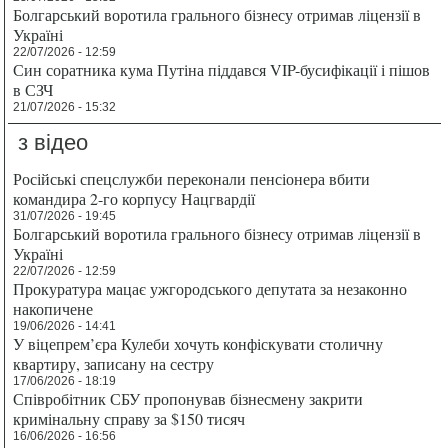
Болгарський воротила грального бізнесу отримав ліцензії в
Україні
22/07/2026 - 12:59
Син соратника кума Путіна піддався VIP-бусифікації і пішов
в СЗЧ
21/07/2026 - 15:32
з відео
Російські спецслужби переконали пенсіонера вбити
командира 2-го корпусу Нацгвардії
31/07/2026 - 19:45
Болгарський воротила грального бізнесу отримав ліцензії в
Україні
22/07/2026 - 12:59
Прокуратура мацає ужгородського депутата за незаконно
накопичене
19/06/2026 - 14:41
У віцепрем’єра Кулеби хочуть конфіскувати столичну
квартиру, записану на сестру
17/06/2026 - 18:19
Співробітник СБУ пропонував бізнесмену закрити
кримінальну справу за $150 тисяч
16/06/2026 - 16:56