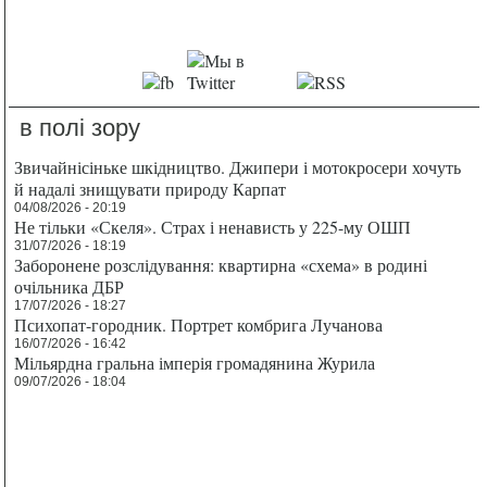
в полі зору
Звичайнісіньке шкідництво. Джипери і мотокросери хочуть
й надалі знищувати природу Карпат
04/08/2026 - 20:19
Не тільки «Скеля». Страх і ненависть у 225-му ОШП
31/07/2026 - 18:19
Заборонене розслідування: квартирна «схема» в родині
очільника ДБР
17/07/2026 - 18:27
Психопат-городник. Портрет комбрига Лучанова
16/07/2026 - 16:42
Мільярдна гральна імперія громадянина Журила
09/07/2026 - 18:04