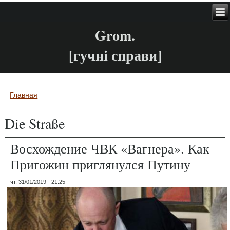
Grom.
[гучні справи]
Главная
Вы здесь
Die Straße
Восхождение ЧВК «Вагнера». Как
Пригожин приглянулся Путину
чт, 31/01/2019 - 21:25