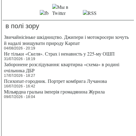
в полі зору
Звичайнісіньке шкідництво. Джипери і мотокросери хочуть
й надалі знищувати природу Карпат
04/08/2026 - 20:19
Не тільки «Скеля». Страх і ненависть у 225-му ОШП
31/07/2026 - 18:19
Заборонене розслідування: квартирна «схема» в родині
очільника ДБР
17/07/2026 - 18:27
Психопат-городник. Портрет комбрига Лучанова
16/07/2026 - 16:42
Мільярдна гральна імперія громадянина Журила
09/07/2026 - 18:04