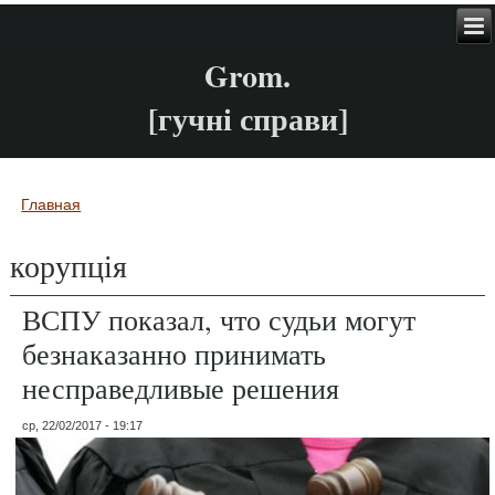
Grom.
[гучні справи]
Главная
Вы здесь
корупція
ВСПУ показал, что судьи могут
безнаказанно принимать
несправедливые решения
ср, 22/02/2017 - 19:17