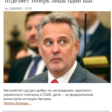
вт, 21/02/2017 - 17:21
Австрийскй суд дал добро на экстрадицию одиозного
украинского олигарха в США, дело – за федеральным
министром юстиции Австрии.
Читать больше...