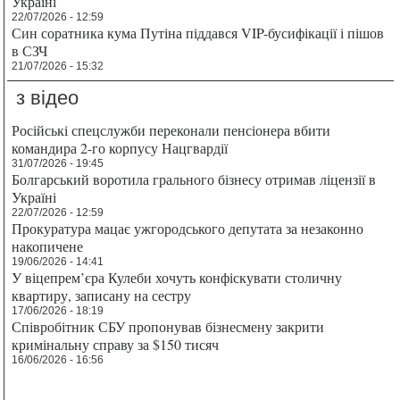
Україні
22/07/2026 - 12:59
Син соратника кума Путіна піддався VIP-бусифікації і пішов
в СЗЧ
21/07/2026 - 15:32
з відео
Російські спецслужби переконали пенсіонера вбити
командира 2-го корпусу Нацгвардії
31/07/2026 - 19:45
Болгарський воротила грального бізнесу отримав ліцензії в
Україні
22/07/2026 - 12:59
Прокуратура мацає ужгородського депутата за незаконно
накопичене
19/06/2026 - 14:41
У віцепрем’єра Кулеби хочуть конфіскувати столичну
квартиру, записану на сестру
17/06/2026 - 18:19
Співробітник СБУ пропонував бізнесмену закрити
кримінальну справу за $150 тисяч
16/06/2026 - 16:56