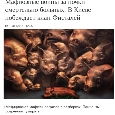
Мафиозные войны за почки
смертельно больных. В Киеве
побеждает клан Фисталей
пт, 10/02/2017 - 12:55
«Медицинская мафия» погрязла в разборках. Пациенты
продолжают умирать.