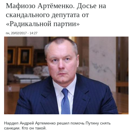
Мафиозо Артёменко. Досье на
скандального депутата от
«Радикальной партии»
пн, 20/02/2017 - 14:27
Нардеп Андрей Артеменко решил помочь Путину снять
санкции. Кто он такой.