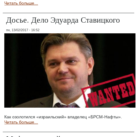
Читать больше...
Досье. Дело Эдуарда Ставицкого
пн, 13/02/2017 - 16:52
Как озолотился «израильский» владелец «БРСМ-Нафты».
Читать больше...