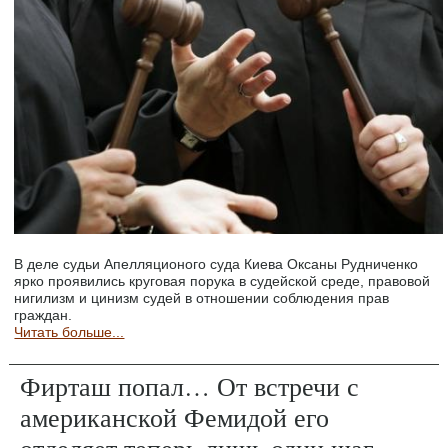
В деле судьи Апелляционого суда Киева Оксаны Рудниченко
ярко проявились круговая порука в судейской среде, правовой
нигилизм и цинизм судей в отношении соблюдения прав
граждан.
Читать больше...
Фирташ попал… От встречи с
американской Фемидой его
отделяет теперь лишь один шаг