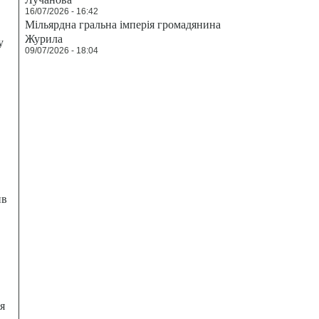
16/07/2026 - 16:42
Мільярдна гральна імперія громадянина
Журила
у
09/07/2026 - 18:04
ив
я