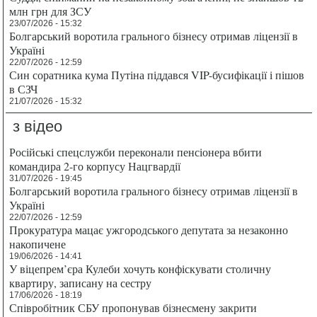
млн грн для ЗСУ
23/07/2026 - 15:32
Болгарський воротила грального бізнесу отримав ліцензії в
Україні
22/07/2026 - 12:59
Син соратника кума Путіна піддався VIP-бусифікації і пішов
в СЗЧ
21/07/2026 - 15:32
з відео
Російські спецслужби переконали пенсіонера вбити
командира 2-го корпусу Нацгвардії
31/07/2026 - 19:45
Болгарський воротила грального бізнесу отримав ліцензії в
Україні
22/07/2026 - 12:59
Прокуратура мацає ужгородського депутата за незаконно
накопичене
19/06/2026 - 14:41
У віцепрем’єра Кулеби хочуть конфіскувати столичну
квартиру, записану на сестру
17/06/2026 - 18:19
Співробітник СБУ пропонував бізнесмену закрити