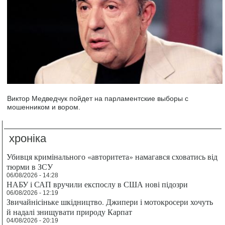
Виктор Медведчук пойдет на парламентские выборы с
мошенником и вором.
хроніка
Убивця кримінального «авторитета» намагався сховатись від
тюрми в ЗСУ
06/08/2026 - 14:28
НАБУ і САП вручили експослу в США нові підозри
06/08/2026 - 12:19
Звичайнісіньке шкідництво. Джипери і мотокросери хочуть
й надалі знищувати природу Карпат
04/08/2026 - 20:19