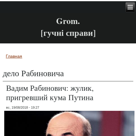
Grom.
[гучні справи]
Главная
Вы здесь
дело Рабиновича
Вадим Рабинович: жулик,
пригревший кума Путина
вс, 19/08/2018 - 19:27