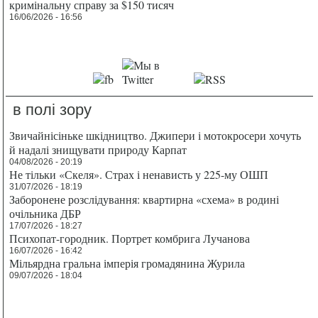
кримінальну справу за $150 тисяч
16/06/2026 - 16:56
в полі зору
Звичайнісіньке шкідництво. Джипери і мотокросери хочуть
й надалі знищувати природу Карпат
04/08/2026 - 20:19
Не тільки «Скеля». Страх і ненависть у 225-му ОШП
31/07/2026 - 18:19
Заборонене розслідування: квартирна «схема» в родині
очільника ДБР
17/07/2026 - 18:27
Психопат-городник. Портрет комбрига Лучанова
16/07/2026 - 16:42
Мільярдна гральна імперія громадянина Журила
09/07/2026 - 18:04