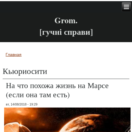
Grom.
[гучні справи]
Главная
Вы здесь
Кьюриосити
На что похожа жизнь на Марсе
(если она там есть)
вт, 14/08/2018 - 19:29