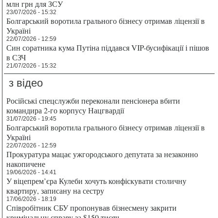
млн грн для ЗСУ
23/07/2026 - 15:32
Болгарський воротила грального бізнесу отримав ліцензії в
Україні
22/07/2026 - 12:59
Син соратника кума Путіна піддався VIP-бусифікації і пішов
в СЗЧ
21/07/2026 - 15:32
з відео
Російські спецслужби переконали пенсіонера вбити
командира 2-го корпусу Нацгвардії
31/07/2026 - 19:45
Болгарський воротила грального бізнесу отримав ліцензії в
Україні
22/07/2026 - 12:59
Прокуратура мацає ужгородського депутата за незаконно
накопичене
19/06/2026 - 14:41
У віцепрем’єра Кулеби хочуть конфіскувати столичну
квартиру, записану на сестру
17/06/2026 - 18:19
Співробітник СБУ пропонував бізнесмену закрити
кримінальну справу за $150 тисяч