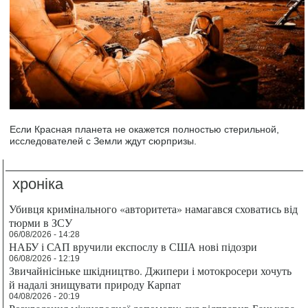
Если Красная планета не окажется полностью стерильной,
исследователей с Земли ждут сюрпризы.
хроніка
Убивця кримінального «авторитета» намагався сховатись від
тюрми в ЗСУ
06/08/2026 - 14:28
НАБУ і САП вручили експослу в США нові підозри
06/08/2026 - 12:19
Звичайнісіньке шкідництво. Джипери і мотокросери хочуть
й надалі знищувати природу Карпат
04/08/2026 - 20:19