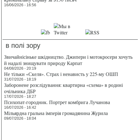
16/06/2026 - 16:56
в полі зору
Звичайнісіньке шкідництво. Джипери і мотокросери хочуть
й надалі знищувати природу Карпат
04/08/2026 - 20:19
Не тільки «Скеля». Страх і ненависть у 225-му ОШП
31/07/2026 - 18:19
Заборонене розслідування: квартирна «схема» в родині
очільника ДБР
17/07/2026 - 18:27
Психопат-городник. Портрет комбрига Лучанова
16/07/2026 - 16:42
Мільярдна гральна імперія громадянина Журила
09/07/2026 - 18:04