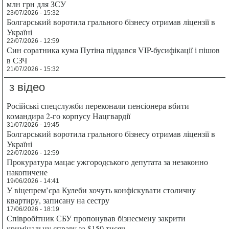
млн грн для ЗСУ
23/07/2026 - 15:32
Болгарський воротила грального бізнесу отримав ліцензії в
Україні
22/07/2026 - 12:59
Син соратника кума Путіна піддався VIP-бусифікації і пішов
в СЗЧ
21/07/2026 - 15:32
з відео
Російські спецслужби переконали пенсіонера вбити
командира 2-го корпусу Нацгвардії
31/07/2026 - 19:45
Болгарський воротила грального бізнесу отримав ліцензії в
Україні
22/07/2026 - 12:59
Прокуратура мацає ужгородського депутата за незаконно
накопичене
19/06/2026 - 14:41
У віцепрем’єра Кулеби хочуть конфіскувати столичну
квартиру, записану на сестру
17/06/2026 - 18:19
Співробітник СБУ пропонував бізнесмену закрити
кримінальну справу за $150 тисяч