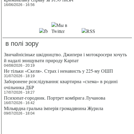
16/06/2026 - 16:56
в полі зору
Звичайнісіньке шкідництво. Джипери і мотокросери хочуть
й надалі знищувати природу Карпат
04/08/2026 - 20:19
Не тільки «Скеля». Страх і ненависть у 225-му ОШП
31/07/2026 - 18:19
Заборонене розслідування: квартирна «схема» в родині
очільника ДБР
17/07/2026 - 18:27
Психопат-городник. Портрет комбрига Лучанова
16/07/2026 - 16:42
Мільярдна гральна імперія громадянина Журила
09/07/2026 - 18:04