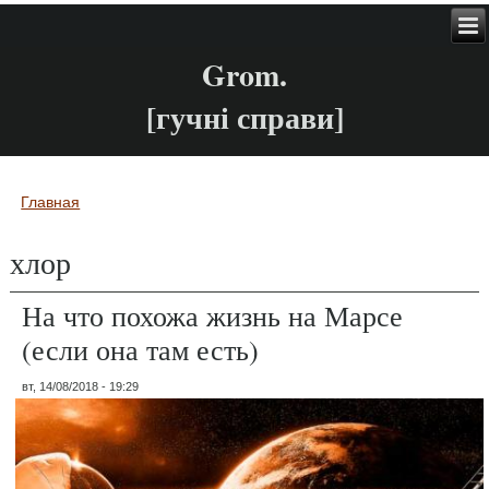
Grom.
[гучні справи]
Главная
Вы здесь
хлор
На что похожа жизнь на Марсе
(если она там есть)
вт, 14/08/2018 - 19:29