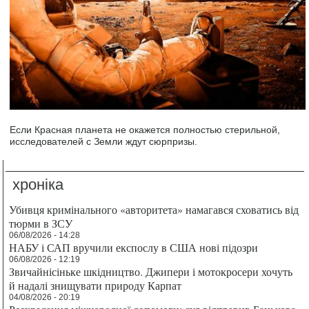
Если Красная планета не окажется полностью стерильной,
исследователей с Земли ждут сюрпризы.
хроніка
Убивця кримінального «авторитета» намагався сховатись від
тюрми в ЗСУ
06/08/2026 - 14:28
НАБУ і САП вручили експослу в США нові підозри
06/08/2026 - 12:19
Звичайнісіньке шкідництво. Джипери і мотокросери хочуть
й надалі знищувати природу Карпат
04/08/2026 - 20:19