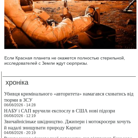
Если Красная планета не окажется полностью стерильной,
исследователей с Земли ждут сюрпризы.
хроніка
Убивця кримінального «авторитета» намагався сховатись від
тюрми в ЗСУ
06/08/2026 - 14:28
НАБУ і САП вручили експослу в США нові підозри
06/08/2026 - 12:19
Звичайнісіньке шкідництво. Джипери і мотокросери хочуть
й надалі знищувати природу Карпат
04/08/2026 - 20:19