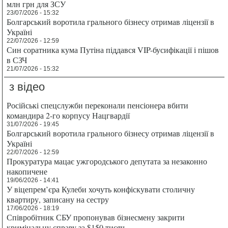
млн грн для ЗСУ
23/07/2026 - 15:32
Болгарський воротила грального бізнесу отримав ліцензії в
Україні
22/07/2026 - 12:59
Син соратника кума Путіна піддався VIP-бусифікації і пішов
в СЗЧ
21/07/2026 - 15:32
з відео
Російські спецслужби переконали пенсіонера вбити
командира 2-го корпусу Нацгвардії
31/07/2026 - 19:45
Болгарський воротила грального бізнесу отримав ліцензії в
Україні
22/07/2026 - 12:59
Прокуратура мацає ужгородського депутата за незаконно
накопичене
19/06/2026 - 14:41
У віцепрем’єра Кулеби хочуть конфіскувати столичну
квартиру, записану на сестру
17/06/2026 - 18:19
Співробітник СБУ пропонував бізнесмену закрити
кримінальну справу за $150 тисяч