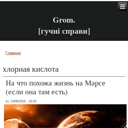
Grom.
[гучні справи]
Главная
Вы здесь
хлорная кислота
На что похожа жизнь на Марсе
(если она там есть)
вт, 14/08/2018 - 19:29