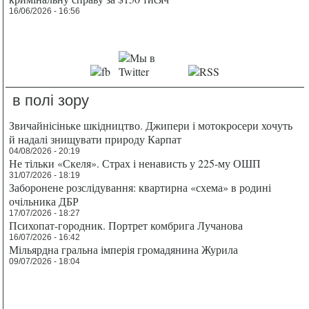
16/06/2026 - 16:56
в полі зору
Звичайнісіньке шкідництво. Джипери і мотокросери хочуть
й надалі знищувати природу Карпат
04/08/2026 - 20:19
Не тільки «Скеля». Страх і ненависть у 225-му ОШП
31/07/2026 - 18:19
Заборонене розслідування: квартирна «схема» в родині
очільника ДБР
17/07/2026 - 18:27
Психопат-городник. Портрет комбрига Лучанова
16/07/2026 - 16:42
Мільярдна гральна імперія громадянина Журила
09/07/2026 - 18:04