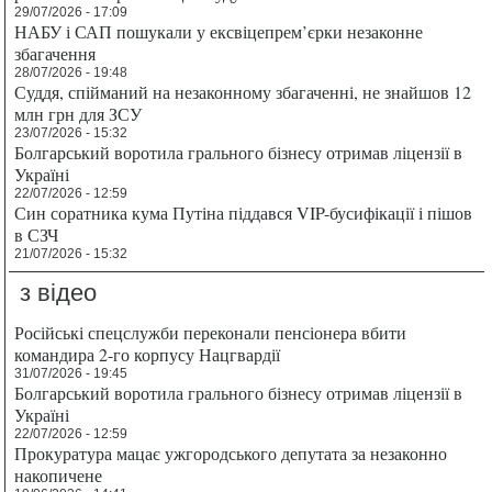
29/07/2026 - 17:09
НАБУ і САП пошукали у ексвіцепрем’єрки незаконне
збагачення
28/07/2026 - 19:48
Суддя, спійманий на незаконному збагаченні, не знайшов 12
млн грн для ЗСУ
23/07/2026 - 15:32
Болгарський воротила грального бізнесу отримав ліцензії в
Україні
22/07/2026 - 12:59
Син соратника кума Путіна піддався VIP-бусифікації і пішов
в СЗЧ
21/07/2026 - 15:32
з відео
Російські спецслужби переконали пенсіонера вбити
командира 2-го корпусу Нацгвардії
31/07/2026 - 19:45
Болгарський воротила грального бізнесу отримав ліцензії в
Україні
22/07/2026 - 12:59
Прокуратура мацає ужгородського депутата за незаконно
накопичене