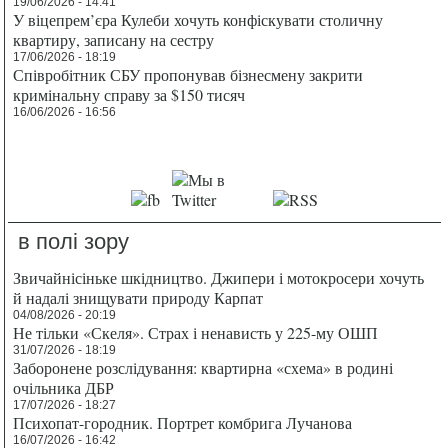
19/06/2026 - 14:41
У віцепрем’єра Кулеби хочуть конфіскувати столичну
квартиру, записану на сестру
17/06/2026 - 18:19
Співробітник СБУ пропонував бізнесмену закрити
кримінальну справу за $150 тисяч
16/06/2026 - 16:56
в полі зору
Звичайнісіньке шкідництво. Джипери і мотокросери хочуть
й надалі знищувати природу Карпат
04/08/2026 - 20:19
Не тільки «Скеля». Страх і ненависть у 225-му ОШП
31/07/2026 - 18:19
Заборонене розслідування: квартирна «схема» в родині
очільника ДБР
17/07/2026 - 18:27
Психопат-городник. Портрет комбрига Лучанова
16/07/2026 - 16:42