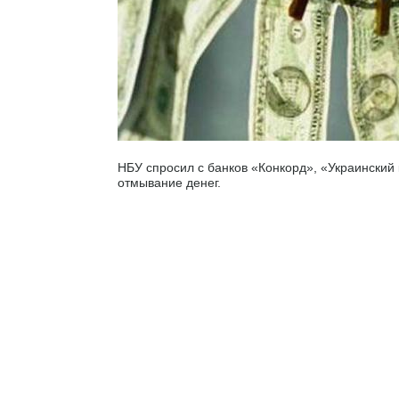
НБУ спросил с банков «Конкорд», «Украинский 
отмывание денег.