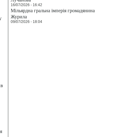
16/07/2026 - 16:42
Мільярдна гральна імперія громадянина
Журила
у
09/07/2026 - 18:04
ив
я