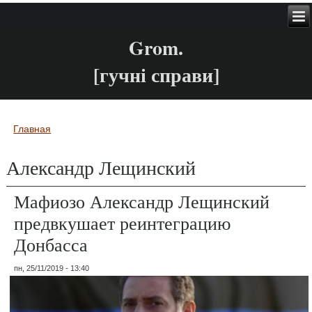
Grom.
[гучні справи]
Главная
Вы здесь
Александр Лещинский
Мафиозо Александр Лещинский
предвкушает реинтеграцию
Донбасса
пн, 25/11/2019 - 13:40