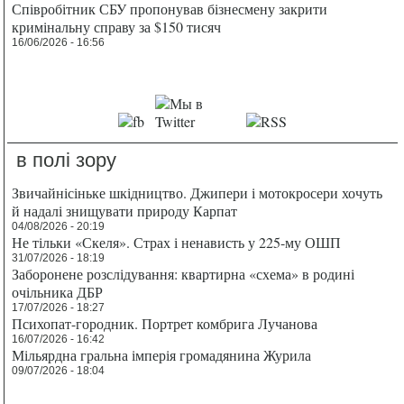
Співробітник СБУ пропонував бізнесмену закрити
кримінальну справу за $150 тисяч
16/06/2026 - 16:56
в полі зору
Звичайнісіньке шкідництво. Джипери і мотокросери хочуть
й надалі знищувати природу Карпат
04/08/2026 - 20:19
Не тільки «Скеля». Страх і ненависть у 225-му ОШП
31/07/2026 - 18:19
Заборонене розслідування: квартирна «схема» в родині
очільника ДБР
17/07/2026 - 18:27
Психопат-городник. Портрет комбрига Лучанова
16/07/2026 - 16:42
Мільярдна гральна імперія громадянина Журила
09/07/2026 - 18:04