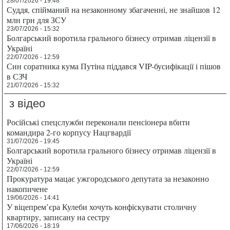
28/07/2026 - 19:48
Суддя, спійманий на незаконному збагаченні, не знайшов 12
млн грн для ЗСУ
23/07/2026 - 15:32
Болгарський воротила грального бізнесу отримав ліцензії в
Україні
22/07/2026 - 12:59
Син соратника кума Путіна піддався VIP-бусифікації і пішов
в СЗЧ
21/07/2026 - 15:32
з відео
Російські спецслужби переконали пенсіонера вбити
командира 2-го корпусу Нацгвардії
31/07/2026 - 19:45
Болгарський воротила грального бізнесу отримав ліцензії в
Україні
22/07/2026 - 12:59
Прокуратура мацає ужгородського депутата за незаконно
накопичене
19/06/2026 - 14:41
У віцепрем’єра Кулеби хочуть конфіскувати столичну
квартиру, записану на сестру
17/06/2026 - 18:19