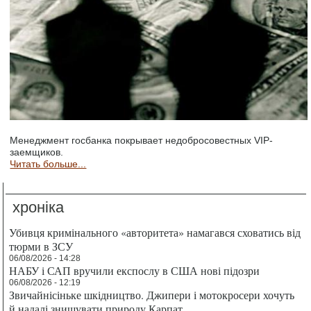
Менеджмент госбанка покрывает недобросовестных VIP-
заемщиков.
Читать больше...
хроніка
Убивця кримінального «авторитета» намагався сховатись від
тюрми в ЗСУ
06/08/2026 - 14:28
НАБУ і САП вручили експослу в США нові підозри
06/08/2026 - 12:19
Звичайнісіньке шкідництво. Джипери і мотокросери хочуть
й надалі знищувати природу Карпат