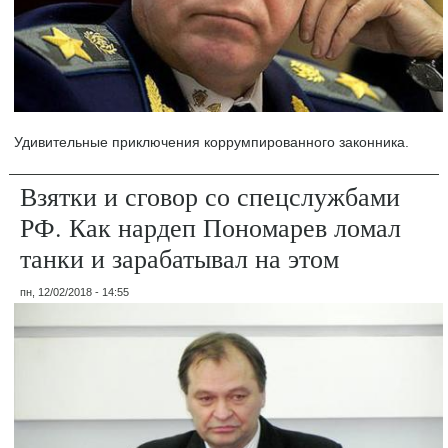
Удивительные приключения коррумпированного законника.
Взятки и сговор со спецслужбами
РФ. Как нардеп Пономарев ломал
танки и зарабатывал на этом
пн, 12/02/2018 - 14:55