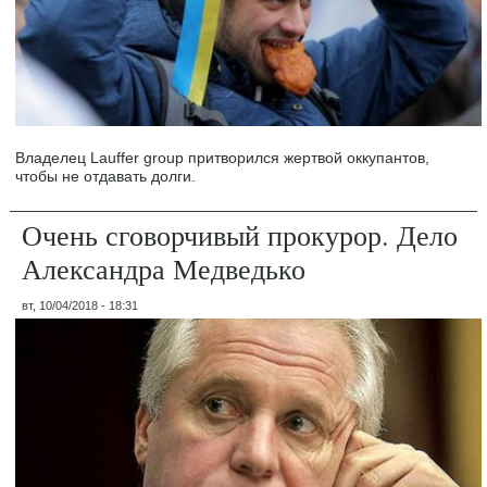
Владелец Lauffer group притворился жертвой оккупантов,
чтобы не отдавать долги.
Очень сговорчивый прокурор. Дело
Александра Медведько
вт, 10/04/2018 - 18:31