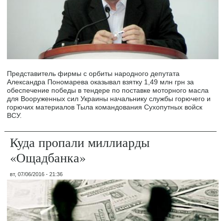
Представитель фирмы с орбиты народного депутата
Александра Пономарева оказывал взятку 1,49 млн грн за
обеспечение победы в тендере по поставке моторного масла
для Вооруженных сил Украины начальнику службы горючего и
горючих материалов Тыла командования Сухопутных войск
ВСУ.
Куда пропали миллиарды
«Ощадбанка»
вт, 07/06/2016 - 21:36