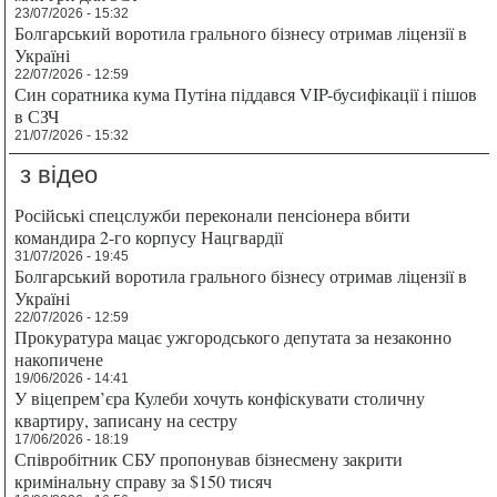
23/07/2026 - 15:32
Болгарський воротила грального бізнесу отримав ліцензії в
Україні
22/07/2026 - 12:59
Син соратника кума Путіна піддався VIP-бусифікації і пішов
в СЗЧ
21/07/2026 - 15:32
з відео
Російські спецслужби переконали пенсіонера вбити
командира 2-го корпусу Нацгвардії
31/07/2026 - 19:45
Болгарський воротила грального бізнесу отримав ліцензії в
Україні
22/07/2026 - 12:59
Прокуратура мацає ужгородського депутата за незаконно
накопичене
19/06/2026 - 14:41
У віцепрем’єра Кулеби хочуть конфіскувати столичну
квартиру, записану на сестру
17/06/2026 - 18:19
Співробітник СБУ пропонував бізнесмену закрити
кримінальну справу за $150 тисяч