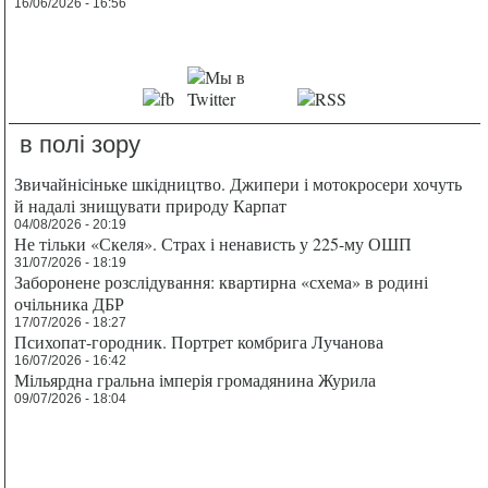
16/06/2026 - 16:56
в полі зору
Звичайнісіньке шкідництво. Джипери і мотокросери хочуть
й надалі знищувати природу Карпат
04/08/2026 - 20:19
Не тільки «Скеля». Страх і ненависть у 225-му ОШП
31/07/2026 - 18:19
Заборонене розслідування: квартирна «схема» в родині
очільника ДБР
17/07/2026 - 18:27
Психопат-городник. Портрет комбрига Лучанова
16/07/2026 - 16:42
Мільярдна гральна імперія громадянина Журила
09/07/2026 - 18:04