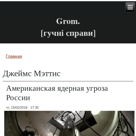
Grom.
[гучні справи]
Главная
Вы здесь
Джеймс Мэттис
Американская ядерная угроза
России
чт, 15/02/2018 - 17:35