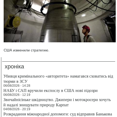
США изменили стратегию.
хроніка
Убивця кримінального «авторитета» намагався сховатись від
тюрми в ЗСУ
06/08/2026 - 14:28
НАБУ і САП вручили експослу в США нові підозри
06/08/2026 - 12:19
Звичайнісіньке шкідництво. Джипери і мотокросери хочуть
й надалі знищувати природу Карпат
04/08/2026 - 20:19
Розкрадання міжнародної допомоги: суд відправив Банькова