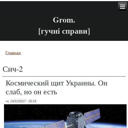
Grom.
[гучні справи]
Главная
Вы здесь
Сич-2
Космический щит Украины. Он
слаб, но он есть
чт, 14/12/2017 - 20:19