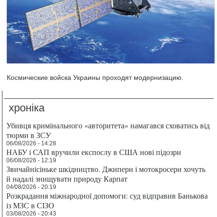
Космические войска Украины проходят модернизацию.
хроніка
Убивця кримінального «авторитета» намагався сховатись від
тюрми в ЗСУ
06/08/2026 - 14:28
НАБУ і САП вручили експослу в США нові підозри
06/08/2026 - 12:19
Звичайнісіньке шкідництво. Джипери і мотокросери хочуть
й надалі знищувати природу Карпат
04/08/2026 - 20:19
Розкрадання міжнародної допомоги: суд відправив Банькова
із МЗС в СІЗО
03/08/2026 - 20:43