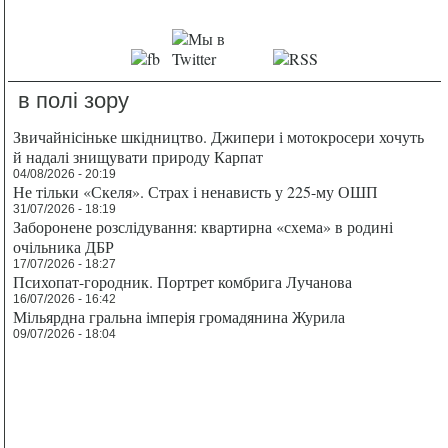
в полі зору
Звичайнісіньке шкідництво. Джипери і мотокросери хочуть
й надалі знищувати природу Карпат
04/08/2026 - 20:19
Не тільки «Скеля». Страх і ненависть у 225-му ОШП
31/07/2026 - 18:19
Заборонене розслідування: квартирна «схема» в родині
очільника ДБР
17/07/2026 - 18:27
Психопат-городник. Портрет комбрига Лучанова
16/07/2026 - 16:42
Мільярдна гральна імперія громадянина Журила
09/07/2026 - 18:04