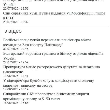
Україні
22/07/2026 - 12:59
Син соратника кума Путіна піддався VIP-бусифікації і пішов
в СЗЧ
21/07/2026 - 15:32
з відео
Російські спецслужби переконали пенсіонера вбити
командира 2-го корпусу Нацгвардії
31/07/2026 - 19:45
Болгарський воротила грального бізнесу отримав ліцензії в
Україні
22/07/2026 - 12:59
Прокуратура мацає ужгородського депутата за незаконно
накопичене
19/06/2026 - 14:41
У віцепрем’єра Кулеби хочуть конфіскувати столичну
квартиру, записану на сестру
17/06/2026 - 18:19
Співробітник СБУ пропонував бізнесмену закрити
кримінальну справу за $150 тисяч
16/06/2026 - 16:56