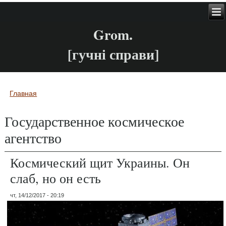
Grom.
[гучні справи]
Главная
Вы здесь
Государственное космическое
агентство
Космический щит Украины. Он
слаб, но он есть
чт, 14/12/2017 - 20:19