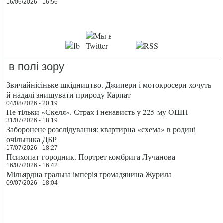
16/06/2026 - 16:56
в полі зору
Звичайнісіньке шкідництво. Джипери і мотокросери хочуть
й надалі знищувати природу Карпат
04/08/2026 - 20:19
Не тільки «Скеля». Страх і ненависть у 225-му ОШП
31/07/2026 - 18:19
Заборонене розслідування: квартирна «схема» в родині
очільника ДБР
17/07/2026 - 18:27
Психопат-городник. Портрет комбрига Лучанова
16/07/2026 - 16:42
Мільярдна гральна імперія громадянина Журила
09/07/2026 - 18:04