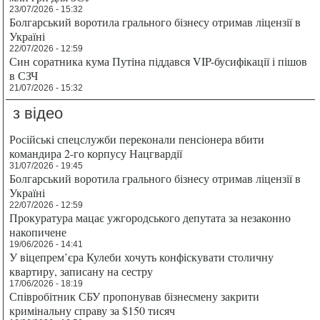
23/07/2026 - 15:32
Болгарський воротила грального бізнесу отримав ліцензії в
Україні
22/07/2026 - 12:59
Син соратника кума Путіна піддався VIP-бусифікації і пішов
в СЗЧ
21/07/2026 - 15:32
з відео
Російські спецслужби переконали пенсіонера вбити
командира 2-го корпусу Нацгвардії
31/07/2026 - 19:45
Болгарський воротила грального бізнесу отримав ліцензії в
Україні
22/07/2026 - 12:59
Прокуратура мацає ужгородського депутата за незаконно
накопичене
19/06/2026 - 14:41
У віцепрем’єра Кулеби хочуть конфіскувати столичну
квартиру, записану на сестру
17/06/2026 - 18:19
Співробітник СБУ пропонував бізнесмену закрити
кримінальну справу за $150 тисяч