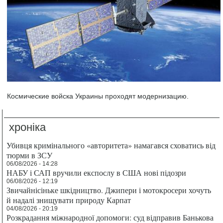
Космические войска Украины проходят модернизацию.
хроніка
Убивця кримінального «авторитета» намагався сховатись від
тюрми в ЗСУ
06/08/2026 - 14:28
НАБУ і САП вручили експослу в США нові підозри
06/08/2026 - 12:19
Звичайнісіньке шкідництво. Джипери і мотокросери хочуть
й надалі знищувати природу Карпат
04/08/2026 - 20:19
Розкрадання міжнародної допомоги: суд відправив Банькова