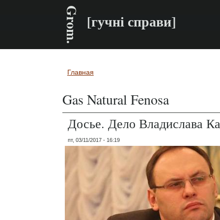
Grom.
[гучні справи]
Главная
Вы здесь
Gas Natural Fenosa
Досье. Дело Владислава К
пт, 03/11/2017 - 16:19