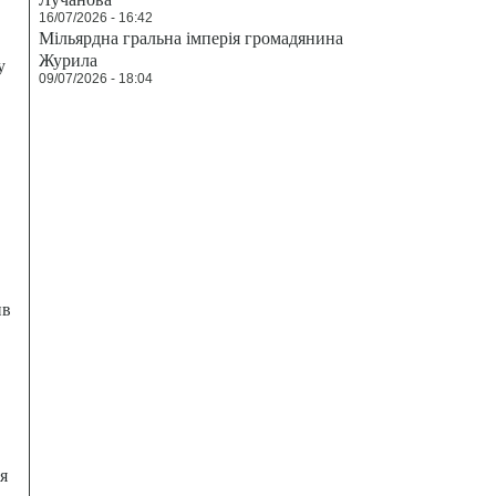
16/07/2026 - 16:42
Мільярдна гральна імперія громадянина
Журила
у
09/07/2026 - 18:04
ив
я