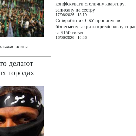
конфіскувати столичну квартиру,
записану на сестру
17/06/2026 - 18:19
Співробітник СБУ пропонував
бізнесмену закрити кримінальну спра
за $150 тисяч
16/06/2026 - 16:56
ильские элиты.
то делают
х городах