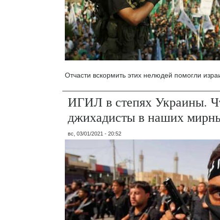
Отчасти вскормить этих нелюдей помогли изра
ИГИЛ в степях Украины. Ч
джихадисты в наших мирны
вс, 03/01/2021 - 20:52