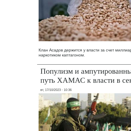
Клан Асадов держится у власти за счет миллиа
наркотиком каптагоном.
Популизм и ампутированны
путь ХАМАС к власти в сек
вт, 17/10/2023 - 10:36