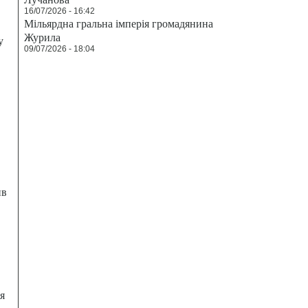
16/07/2026 - 16:42
Мільярдна гральна імперія громадянина
Журила
у
09/07/2026 - 18:04
ив
я