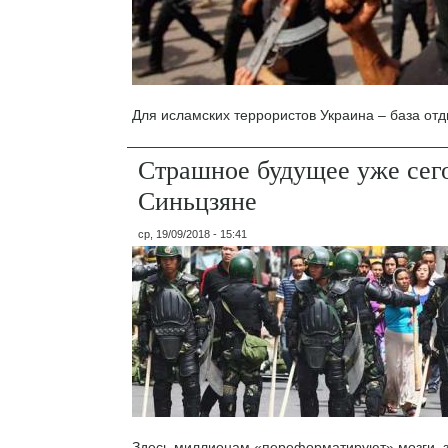
Для исламских террористов Украина – база отд
Страшное будущее уже сего
Синьцзяне
ср, 19/09/2018 - 15:41
Здесь миллионам «переформатируют» мозги, 