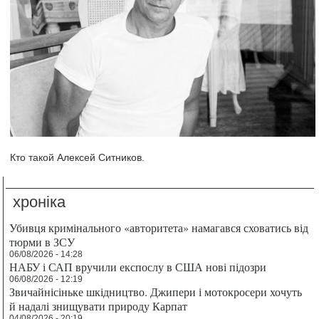
Кто такой Алексей Ситников.
хроніка
Убивця кримінального «авторитета» намагався сховатись від
тюрми в ЗСУ
06/08/2026 - 14:28
НАБУ і САП вручили експослу в США нові підозри
06/08/2026 - 12:19
Звичайнісіньке шкідництво. Джипери і мотокросери хочуть
й надалі знищувати природу Карпат
04/08/2026 - 20:19