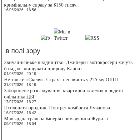
кримінальну справу за $150 тисяч
16/06/2026 - 16:56
в полі зору
Звичайнісіньке шкідництво. Джипери і мотокросери хочуть
й надалі знищувати природу Карпат
04/08/2026 - 20:19
Не тільки «Скеля». Страх і ненависть у 225-му ОШП
31/07/2026 - 18:19
Заборонене розслідування: квартирна «схема» в родині
очільника ДБР
17/07/2026 - 18:27
Психопат-городник. Портрет комбрига Лучанова
16/07/2026 - 16:42
Мільярдна гральна імперія громадянина Журила
09/07/2026 - 18:04