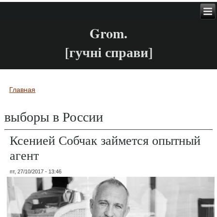
Grom.
[гучні справи]
Главная
Вы здесь
выборы в России
Ксенией Собчак займется опытный
агент
пт, 27/10/2017 - 13:46