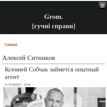
Grom.
[гучні справи]
Главная
Вы здесь
Алексей Ситников
Ксенией Собчак займется опытный
агент
пт, 27/10/2017 - 13:46