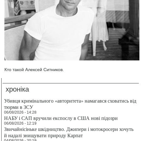
Кто такой Алексей Ситников.
хроніка
Убивця кримінального «авторитета» намагався сховатись від
тюрми в ЗСУ
06/08/2026 - 14:28
НАБУ і САП вручили експослу в США нові підозри
06/08/2026 - 12:19
Звичайнісіньке шкідництво. Джипери і мотокросери хочуть
й надалі знищувати природу Карпат
04/08/2026 - 20:19