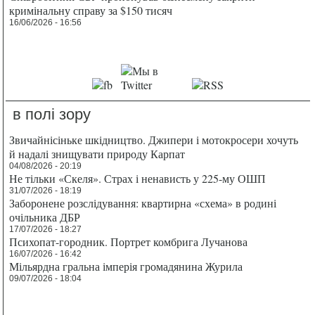
кримінальну справу за $150 тисяч
16/06/2026 - 16:56
в полі зору
Звичайнісіньке шкідництво. Джипери і мотокросери хочуть
й надалі знищувати природу Карпат
04/08/2026 - 20:19
Не тільки «Скеля». Страх і ненависть у 225-му ОШП
31/07/2026 - 18:19
Заборонене розслідування: квартирна «схема» в родині
очільника ДБР
17/07/2026 - 18:27
Психопат-городник. Портрет комбрига Лучанова
16/07/2026 - 16:42
Мільярдна гральна імперія громадянина Журила
09/07/2026 - 18:04