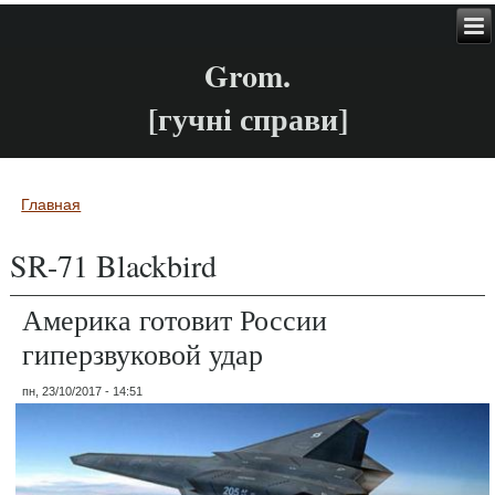
Grom.
[гучні справи]
Главная
Вы здесь
SR-71 Blackbird
Америка готовит России
гиперзвуковой удар
пн, 23/10/2017 - 14:51