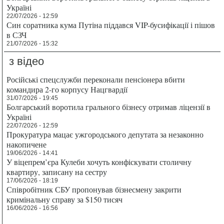
Україні
22/07/2026 - 12:59
Син соратника кума Путіна піддався VIP-бусифікації і пішов
в СЗЧ
21/07/2026 - 15:32
з відео
Російські спецслужби переконали пенсіонера вбити
командира 2-го корпусу Нацгвардії
31/07/2026 - 19:45
Болгарський воротила грального бізнесу отримав ліцензії в
Україні
22/07/2026 - 12:59
Прокуратура мацає ужгородського депутата за незаконно
накопичене
19/06/2026 - 14:41
У віцепрем’єра Кулеби хочуть конфіскувати столичну
квартиру, записану на сестру
17/06/2026 - 18:19
Співробітник СБУ пропонував бізнесмену закрити
кримінальну справу за $150 тисяч
16/06/2026 - 16:56