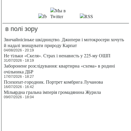
в полі зору
Звичайнісіньке шкідництво. Джипери і мотокросери хочуть
й надалі знищувати природу Карпат
04/08/2026 - 20:19
Не тільки «Скеля». Страх і ненависть у 225-му ОШП
31/07/2026 - 18:19
Заборонене розслідування: квартирна «схема» в родині
очільника ДБР
17/07/2026 - 18:27
Психопат-городник. Портрет комбрига Лучанова
16/07/2026 - 16:42
Мільярдна гральна імперія громадянина Журила
09/07/2026 - 18:04