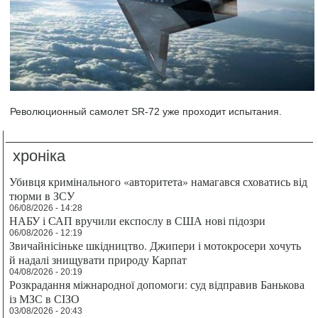
Революционный самолет SR-72 уже проходит испытания.
хроніка
Убивця кримінального «авторитета» намагався сховатись від
тюрми в ЗСУ
06/08/2026 - 14:28
НАБУ і САП вручили експослу в США нові підозри
06/08/2026 - 12:19
Звичайнісіньке шкідництво. Джипери і мотокросери хочуть
й надалі знищувати природу Карпат
04/08/2026 - 20:19
Розкрадання міжнародної допомоги: суд відправив Банькова
із МЗС в СІЗО
03/08/2026 - 20:43