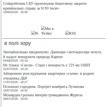
Співробітник СБУ пропонував бізнесмену закрити
кримінальну справу за $150 тисяч
16/06/2026 - 16:56
в полі зору
Звичайнісіньке шкідництво. Джипери і мотокросери хочуть
й надалі знищувати природу Карпат
04/08/2026 - 20:19
Не тільки «Скеля». Страх і ненависть у 225-му ОШП
31/07/2026 - 18:19
Заборонене розслідування: квартирна «схема» в родині
очільника ДБР
17/07/2026 - 18:27
Психопат-городник. Портрет комбрига Лучанова
16/07/2026 - 16:42
Мільярдна гральна імперія громадянина Журила
09/07/2026 - 18:04