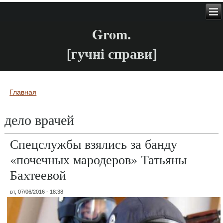
Grom.
[гучні справи]
Главная
Вы здесь
дело врачей
Спецслужбы взялись за банду
«почечных мародеров» Татьяны
Бахтеевой
вт, 07/06/2016 - 18:38