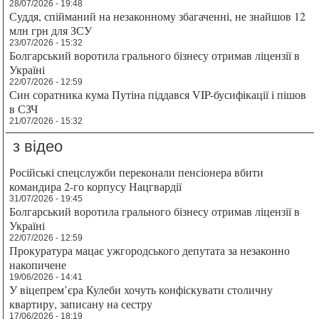
28/07/2026 - 19:48
Суддя, спійманий на незаконному збагаченні, не знайшов 12
млн грн для ЗСУ
23/07/2026 - 15:32
Болгарський воротила грального бізнесу отримав ліцензії в
Україні
22/07/2026 - 12:59
Син соратника кума Путіна піддався VIP-бусифікації і пішов
в СЗЧ
21/07/2026 - 15:32
з відео
Російські спецслужби переконали пенсіонера вбити
командира 2-го корпусу Нацгвардії
31/07/2026 - 19:45
Болгарський воротила грального бізнесу отримав ліцензії в
Україні
22/07/2026 - 12:59
Прокуратура мацає ужгородського депутата за незаконно
накопичене
19/06/2026 - 14:41
У віцепрем’єра Кулеби хочуть конфіскувати столичну
квартиру, записану на сестру
17/06/2026 - 18:19