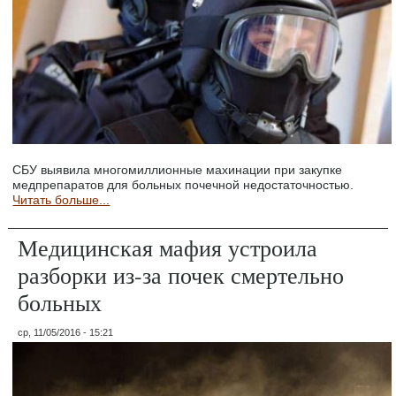
СБУ выявила многомиллионные махинации при закупке
медпрепаратов для больных почечной недостаточностью.
Читать больше...
Медицинская мафия устроила
разборки из-за почек смертельно
больных
ср, 11/05/2016 - 15:21