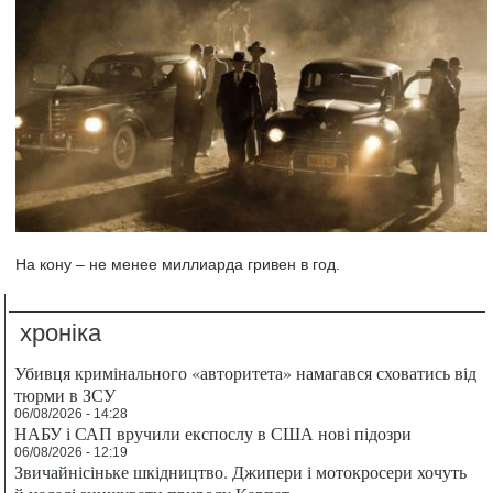
На кону – не менее миллиарда гривен в год.
хроніка
Убивця кримінального «авторитета» намагався сховатись від
тюрми в ЗСУ
06/08/2026 - 14:28
НАБУ і САП вручили експослу в США нові підозри
06/08/2026 - 12:19
Звичайнісіньке шкідництво. Джипери і мотокросери хочуть