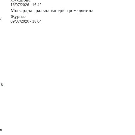
16/07/2026 - 16:42
Мільярдна гральна імперія громадянина
Журила
у
09/07/2026 - 18:04
ив
я