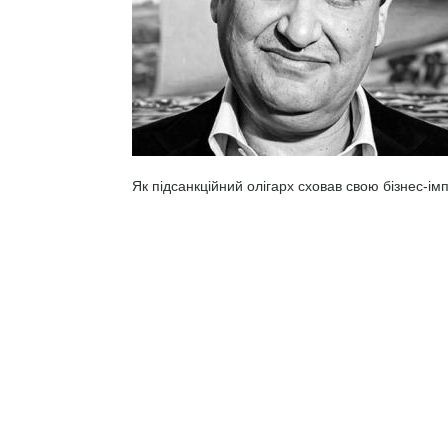
Як підсанкційний олігарх сховав свою бізнес-ім