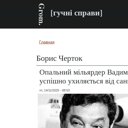
Grom.
[гучні справи]
Главная
Вы здесь
Борис Черток
Опальний мільярдер Вадим
успішно ухиляється від сан
пт, 14/11/2025 - 08:53