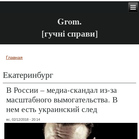
Grom.
[гучні справи]
Главная
Вы здесь
Екатеринбург
В России – медиа-скандал из-за
масштабного вымогательства. В
нем есть украинский след
вс, 02/12/2018 - 20:14