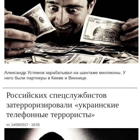
Александр Устимов зарабатывал на шантаже миллионы. У
него были партнеры в Киеве и Виннице.
Российских спецслужбистов
затерроризировали «украинские
телефонные террористы»
чт, 14/09/2017 - 19:55