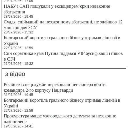
29/07/2026 - 17:09
НАБУ і САП пошукали у ексвіцепрем’єрки незаконне
збагачення
28/07/2026 - 19:48
Суддя, спійманий на незаконному збагаченні, не знайшов 12
млн грн для ЗСУ
23/07/2026 - 15:32
Болгарський воротила грального бізнесу отримав ліцензії в
Україні
22/07/2026 - 12:59
Син соратника кума Путіна піддався VIP-бусифікації і пішов
в СЗЧ
21/07/2026 - 15:32
з відео
Російські спецслужби переконали пенсіонера вбити
командира 2-го корпусу Нацгвардії
31/07/2026 - 19:45
Болгарський воротила грального бізнесу отримав ліцензії в
Україні
22/07/2026 - 12:59
Прокуратура мацає ужгородського депутата за незаконно
накопичене
19/06/2026 - 14:41