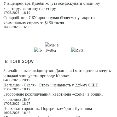
У віцепрем’єра Кулеби хочуть конфіскувати столичну
квартиру, записану на сестру
17/06/2026 - 18:19
Співробітник СБУ пропонував бізнесмену закрити
кримінальну справу за $150 тисяч
16/06/2026 - 16:56
в полі зору
Звичайнісіньке шкідництво. Джипери і мотокросери хочуть
й надалі знищувати природу Карпат
04/08/2026 - 20:19
Не тільки «Скеля». Страх і ненависть у 225-му ОШП
31/07/2026 - 18:19
Заборонене розслідування: квартирна «схема» в родині
очільника ДБР
17/07/2026 - 18:27
Психопат-городник. Портрет комбрига Лучанова
16/07/2026 - 16:42