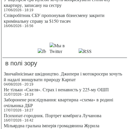
квартиру, записану на сестру
17/06/2026 - 18:19
Співробітник СБУ пропонував бізнесмену закрити
кримінальну справу за $150 тисяч
16/06/2026 - 16:56
в полі зору
Звичайнісіньке шкідництво. Джипери і мотокросери хочуть
й надалі знищувати природу Карпат
04/08/2026 - 20:19
Не тільки «Скеля». Страх і ненависть у 225-му ОШП
31/07/2026 - 18:19
Заборонене розслідування: квартирна «схема» в родині
очільника ДБР
17/07/2026 - 18:27
Психопат-городник. Портрет комбрига Лучанова
16/07/2026 - 16:42
Мільярдна гральна імперія громадянина Журила