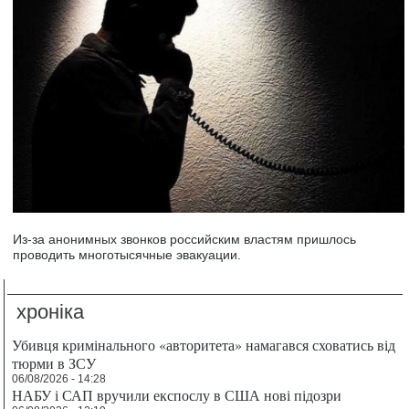
Из-за анонимных звонков российским властям пришлось
проводить многотысячные эвакуации.
хроніка
Убивця кримінального «авторитета» намагався сховатись від
тюрми в ЗСУ
06/08/2026 - 14:28
НАБУ і САП вручили експослу в США нові підозри