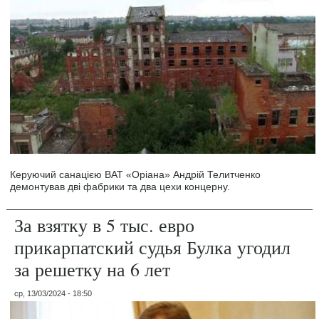
Керуючий санацією ВАТ «Оріана» Андрій Телитченко
демонтував дві фабрики та два цехи концерну.
За взятку в 5 тыс. евро
прикарпатский судья Булка угодил
за решетку на 6 лет
ср, 13/03/2024 - 18:50