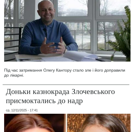
Під час затримання Олегу Кантору стало зле і його доправили
до лікарні.
Доньки казнокрада Злочевського
присмоктались до надр
ср, 12/11/2025 - 17:41