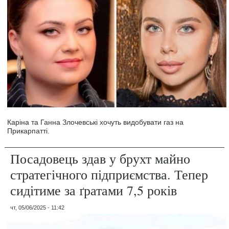
Каріна та Ганна Злочевські хочуть видобувати газ на
Прикарпатті.
Посадовець здав у брухт майно
стратегічного підприємства. Тепер
сидітиме за ґратами 7,5 років
чт, 05/06/2025 - 11:42