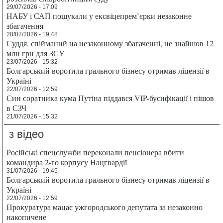
29/07/2026 - 17:09
НАБУ і САП пошукали у ексвіцепрем’єрки незаконне
збагачення
28/07/2026 - 19:48
Суддя, спійманий на незаконному збагаченні, не знайшов 12
млн грн для ЗСУ
23/07/2026 - 15:32
Болгарський воротила грального бізнесу отримав ліцензії в
Україні
22/07/2026 - 12:59
Син соратника кума Путіна піддався VIP-бусифікації і пішов
в СЗЧ
21/07/2026 - 15:32
з відео
Російські спецслужби переконали пенсіонера вбити
командира 2-го корпусу Нацгвардії
31/07/2026 - 19:45
Болгарський воротила грального бізнесу отримав ліцензії в
Україні
22/07/2026 - 12:59
Прокуратура мацає ужгородського депутата за незаконно
накопичене