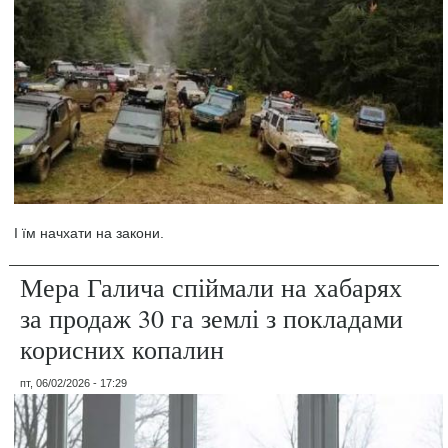
І їм начхати на закони.
Мера Галича спіймали на хабарях
за продаж 30 га землі з покладами
корисних копалин
пт, 06/02/2026 - 17:29