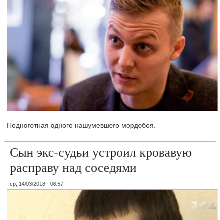
Подноготная одного нашумевшего мордобоя.
Сын экс-судьи устроил кровавую
расправу над соседями
ср, 14/03/2018 - 08:57