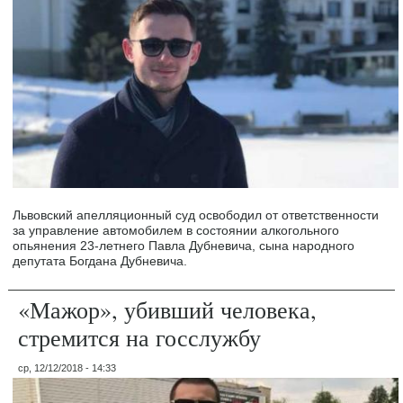
Львовский апелляционный суд освободил от ответственности
за управление автомобилем в состоянии алкогольного
опьянения 23-летнего Павла Дубневича, сына народного
депутата Богдана Дубневича.
«Мажор», убивший человека,
стремится на госслужбу
ср, 12/12/2018 - 14:33