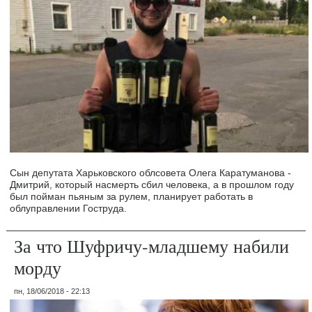
Сын депутата Харьковского облсовета Олега Каратуманова -
Дмитрий, который насмерть сбил человека, а в прошлом году
был пойман пьяным за рулем, планирует работать в
облуправлении Гоструда.
За что Шуфричу-младшему набили
морду
пн, 18/06/2018 - 22:13