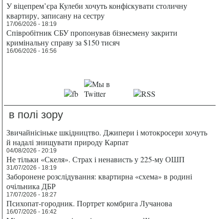
У віцепрем’єра Кулеби хочуть конфіскувати столичну
квартиру, записану на сестру
17/06/2026 - 18:19
Співробітник СБУ пропонував бізнесмену закрити
кримінальну справу за $150 тисяч
16/06/2026 - 16:56
в полі зору
Звичайнісіньке шкідництво. Джипери і мотокросери хочуть
й надалі знищувати природу Карпат
04/08/2026 - 20:19
Не тільки «Скеля». Страх і ненависть у 225-му ОШП
31/07/2026 - 18:19
Заборонене розслідування: квартирна «схема» в родині
очільника ДБР
17/07/2026 - 18:27
Психопат-городник. Портрет комбрига Лучанова
16/07/2026 - 16:42