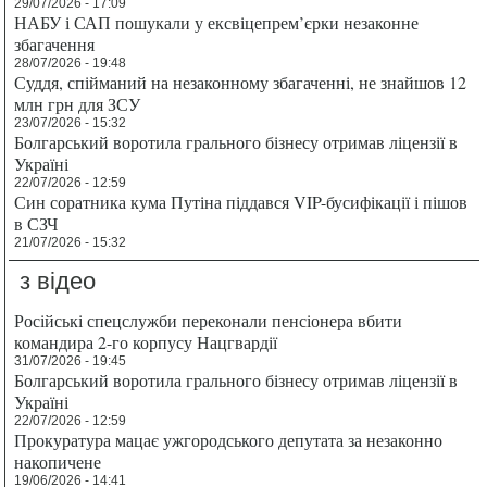
29/07/2026 - 17:09
НАБУ і САП пошукали у ексвіцепрем’єрки незаконне
збагачення
28/07/2026 - 19:48
Суддя, спійманий на незаконному збагаченні, не знайшов 12
млн грн для ЗСУ
23/07/2026 - 15:32
Болгарський воротила грального бізнесу отримав ліцензії в
Україні
22/07/2026 - 12:59
Син соратника кума Путіна піддався VIP-бусифікації і пішов
в СЗЧ
21/07/2026 - 15:32
з відео
Російські спецслужби переконали пенсіонера вбити
командира 2-го корпусу Нацгвардії
31/07/2026 - 19:45
Болгарський воротила грального бізнесу отримав ліцензії в
Україні
22/07/2026 - 12:59
Прокуратура мацає ужгородського депутата за незаконно
накопичене
19/06/2026 - 14:41