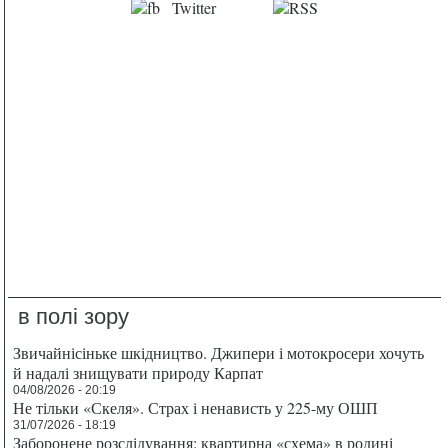
в полі зору
Звичайнісіньке шкідництво. Джипери і мотокросери хочуть
й надалі знищувати природу Карпат
04/08/2026 - 20:19
Не тільки «Скеля». Страх і ненависть у 225-му ОШП
31/07/2026 - 18:19
Заборонене розслідування: квартирна «схема» в родині