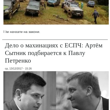
І їм начхати на закони.
Дело о махинациях с ЕСПЧ: Артём
Сытник подбирается к Павлу
Петренко
ср, 13/12/2017 - 15:26