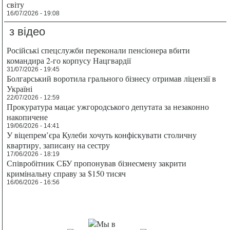
світу
16/07/2026 - 19:08
з відео
Російські спецслужби переконали пенсіонера вбити
командира 2-го корпусу Нацгвардії
31/07/2026 - 19:45
Болгарський воротила грального бізнесу отримав ліцензії в
Україні
22/07/2026 - 12:59
Прокуратура мацає ужгородського депутата за незаконно
накопичене
19/06/2026 - 14:41
У віцепрем’єра Кулеби хочуть конфіскувати столичну
квартиру, записану на сестру
17/06/2026 - 18:19
Співробітник СБУ пропонував бізнесмену закрити
кримінальну справу за $150 тисяч
16/06/2026 - 16:56