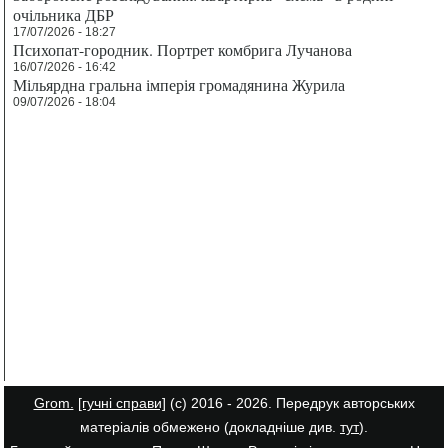
очільника ДБР
17/07/2026 - 18:27
Психопат-городник. Портрет комбрига Лучанова
16/07/2026 - 16:42
Мільярдна гральна імперія громадянина Журила
09/07/2026 - 18:04
Grom.
[гучні справи]
(с) 2016 - 2026. Передрук авторських
матеріалів обмежено (докладніше див.
тут
).