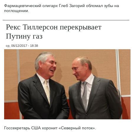
Фармацевтический олигарх Глеб Загорий обломал зубы на
поглощении.
Рекс Тиллерсон перекрывает
Путину газ
ср, 06/12/2017 - 18:38
Госсекретарь США хоронит «Северный поток».