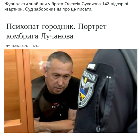
Журналісти знайшли у брата Олексія Сухачова 143 підозрілі
квартири. Суд заборонив їм про це писати.
Психопат-городник. Портрет
комбрига Лучанова
чт, 16/07/2026 - 16:42