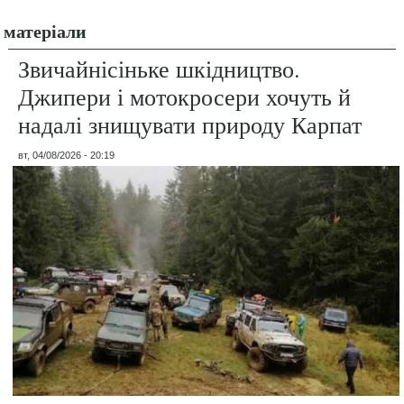
матеріали
Звичайнісіньке шкідництво.
Джипери і мотокросери хочуть й
надалі знищувати природу Карпат
вт, 04/08/2026 - 20:19