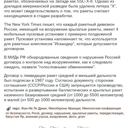
ракетах, обозначаемых на Западе как SSC-X-8. Однако из
докладов американской разведки была удалена литера "X",
что может свидетельствовать о том, что ракеты считают
находящимися в стадии разработки.
The New York Times пишет, что каждый ракетный дивизион
России, имеющий на вооружении крылатые ракеты, имеет 4
мобильные пусковые установки с примерно полдюжиной
ракет. Пусковая установка напоминает те, что используется
для ракетных комплексов "Искандер", которые допускаются
договором.
В МИДе РФ обнародованные сведения о нарушении Россией
договора о контроле над вооружениями, как и следовало
ожидать, назвали "голословными обвинениями".
Договор о ликвидации ракет средней и меньшей дальности
был подписан в 1987 году. Согласно документу, сторонам
соглашения (СССР/России и США) запрещается производство,
испытание и развертывание баллистических и крылатых ракет
наземного базирования средней (от 1000 до 5500 километров)
и малой (от 500 до 1000 километров) дальности.
tags:
Жан-Ив Ле Дриан
Минобороны Франции
Мюнхенская конференция
по безопасности
Росія
договор
нарушение
крылатые ракеты
передислокация
Капустин Яр
военная угроза
вооружения
фото
grom