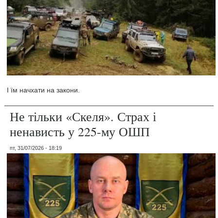
І їм начхати на закони.
Не тільки «Скеля». Страх і
ненависть у 225-му ОШП
пт, 31/07/2026 - 18:19