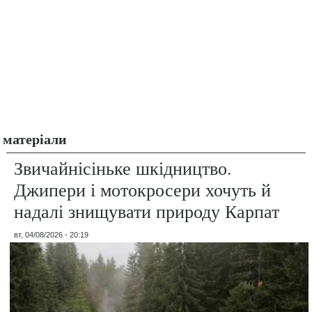
матеріали
Звичайнісіньке шкідництво.
Джипери і мотокросери хочуть й
надалі знищувати природу Карпат
вт, 04/08/2026 - 20:19