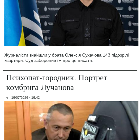
Журналісти знайшли у брата Олексія Сухачова 143 підозрілі
квартири. Суд заборонив їм про це писати.
Психопат-городник. Портрет
комбрига Лучанова
чт, 16/07/2026 - 16:42