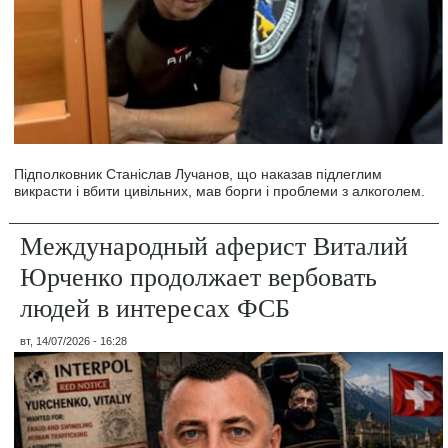
Підполковник Станіслав Лучанов, що наказав підлеглим
викрасти і вбити цивільних, мав борги і проблеми з алкоголем.
Международный аферист Виталий
Юрченко продолжает вербовать
людей в интересах ФСБ
вт, 14/07/2026 - 16:28