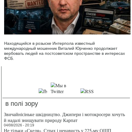
Находящийся в розыске Интерпола известный
международный мошенник Виталий Юрченко продолжает
вербовать людей на постсоветском пространстве в интересах
ФСБ.
в полі зору
Звичайнісіньке шкідництво. Джипери і мотокросери хочуть
й надалі знищувати природу Карпат
04/08/2026 - 20:19
Не тільки «Скеля». Страх і ненависть у 225-му ОШП