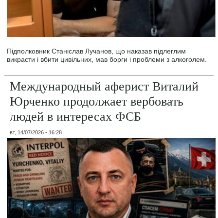
Підполковник Станіслав Лучанов, що наказав підлеглим
викрасти і вбити цивільних, мав борги і проблеми з алкоголем.
Международный аферист Виталий
Юрченко продолжает вербовать
людей в интересах ФСБ
вт, 14/07/2026 - 16:28