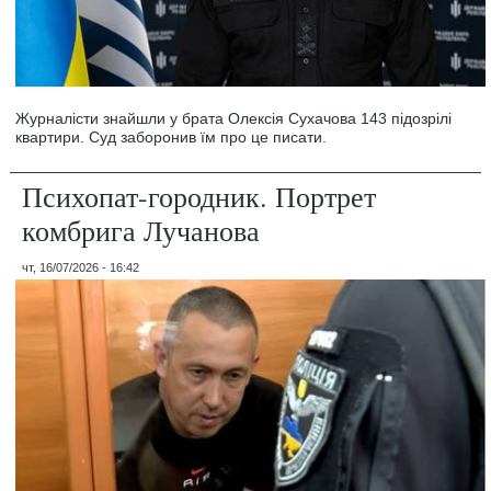
Журналісти знайшли у брата Олексія Сухачова 143 підозрілі
квартири. Суд заборонив їм про це писати.
Психопат-городник. Портрет
комбрига Лучанова
чт, 16/07/2026 - 16:42