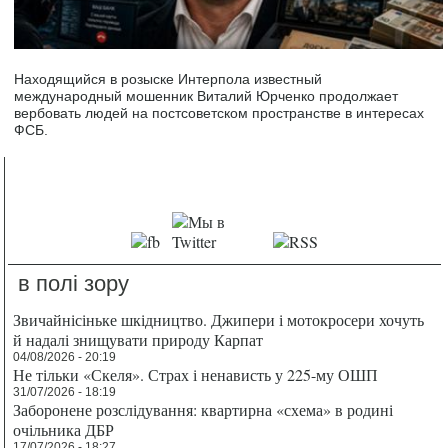
Находящийся в розыске Интерпола известный
международный мошенник Виталий Юрченко продолжает
вербовать людей на постсоветском пространстве в интересах
ФСБ.
в полі зору
Звичайнісіньке шкідництво. Джипери і мотокросери хочуть
й надалі знищувати природу Карпат
04/08/2026 - 20:19
Не тільки «Скеля». Страх і ненависть у 225-му ОШП
31/07/2026 - 18:19
Заборонене розслідування: квартирна «схема» в родині
очільника ДБР
17/07/2026 - 18:27