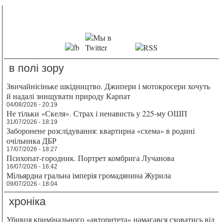
в полі зору
Звичайнісіньке шкідництво. Джипери і мотокросери хочуть
й надалі знищувати природу Карпат
04/08/2026 - 20:19
Не тільки «Скеля». Страх і ненависть у 225-му ОШП
31/07/2026 - 18:19
Заборонене розслідування: квартирна «схема» в родині
очільника ДБР
17/07/2026 - 18:27
Психопат-городник. Портрет комбрига Лучанова
16/07/2026 - 16:42
Мільярдна гральна імперія громадянина Журила
09/07/2026 - 18:04
хроніка
Убивця кримінального «авторитета» намагався сховатись від