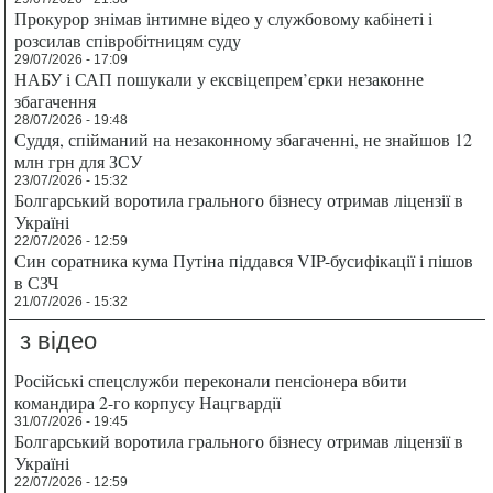
Прокурор знімав інтимне відео у службовому кабінеті і
розсилав співробітницям суду
29/07/2026 - 17:09
НАБУ і САП пошукали у ексвіцепрем’єрки незаконне
збагачення
28/07/2026 - 19:48
Суддя, спійманий на незаконному збагаченні, не знайшов 12
млн грн для ЗСУ
23/07/2026 - 15:32
Болгарський воротила грального бізнесу отримав ліцензії в
Україні
22/07/2026 - 12:59
Син соратника кума Путіна піддався VIP-бусифікації і пішов
в СЗЧ
21/07/2026 - 15:32
з відео
Російські спецслужби переконали пенсіонера вбити
командира 2-го корпусу Нацгвардії
31/07/2026 - 19:45
Болгарський воротила грального бізнесу отримав ліцензії в
Україні
22/07/2026 - 12:59