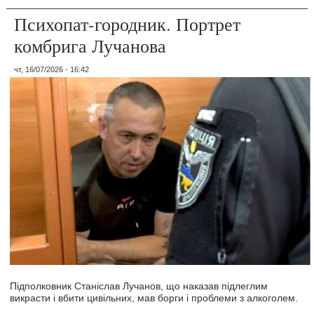
Психопат-городник. Портрет
комбрига Лучанова
чт, 16/07/2026 - 16:42
Підполковник Станіслав Лучанов, що наказав підлеглим
викрасти і вбити цивільних, мав борги і проблеми з алкоголем.