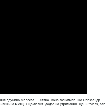
ишня дружина Малєєва – Тетяна. Вона зазначила, що Олександр
гривень на місяць і щомісяця "додає на утримання" ще 30 тисяч, але 