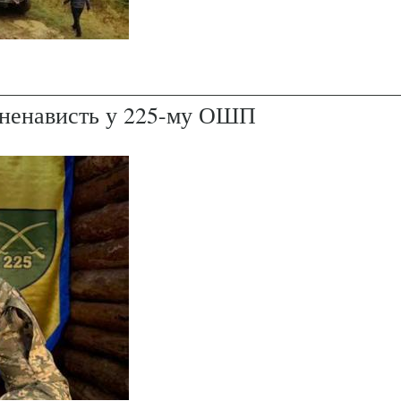
і ненависть у 225-му ОШП