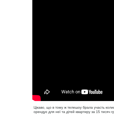
Цікаво, що в тому ж телешоу брала участь кол
орендує для неї та дітей квартиру за 15 тисяч 