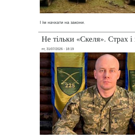
І їм начхати на закони.
Не тільки «Скеля». Страх 
пт, 31/07/2026 - 18:19