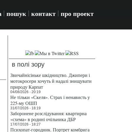
а
пошук
контакт
про проект
в полі зору
Звичайнісіньке шкідництво. Джипери і
мотокросери хочуть й надалі знищувати
природу Карпат
04/08/2026 - 20:19
Не тільки «Скеля». Страх і ненависть у
225-му ОШП
31/07/2026 - 18:19
Заборонене розслідування: квартирна
«схема» в родині очільника ДБР
17/07/2026 - 18:27
Психопат-городник. Портрет комбрига