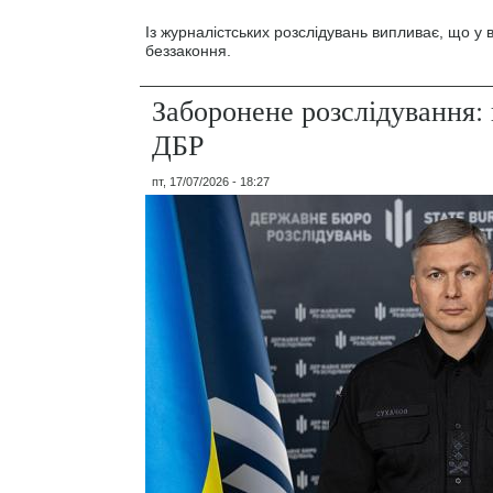
Із журналістських розслідувань випливає, що у
беззаконня.
Заборонене розслідування: 
ДБР
пт, 17/07/2026 - 18:27