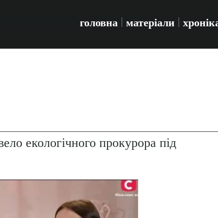
головна
матеріали
хронік
ело екологічного прокурора під