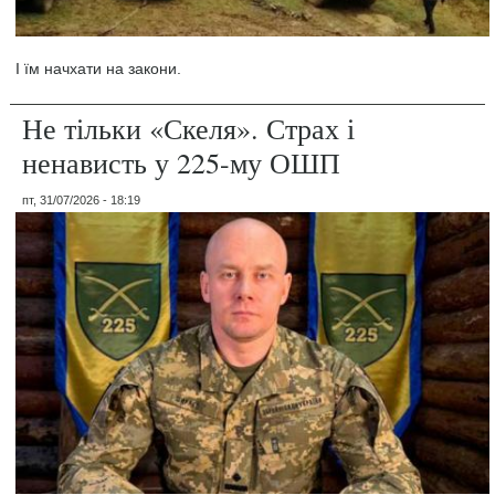
І їм начхати на закони.
Не тільки «Скеля». Страх і
ненависть у 225-му ОШП
пт, 31/07/2026 - 18:19