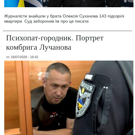
Журналісти знайшли у брата Олексія Сухачова 143 підозрілі
квартири. Суд заборонив їм про це писати.
Психопат-городник. Портрет
комбрига Лучанова
чт, 16/07/2026 - 16:42