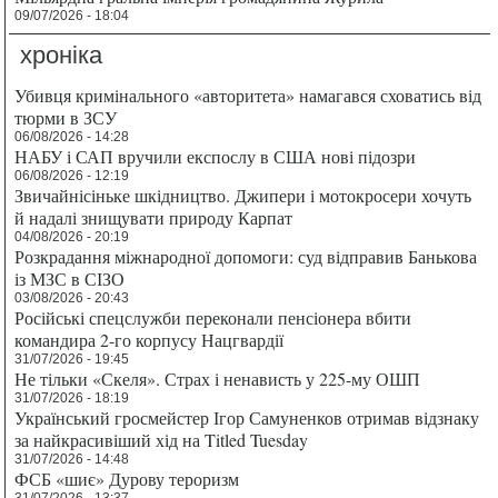
09/07/2026 - 18:04
хроніка
Убивця кримінального «авторитета» намагався сховатись від
тюрми в ЗСУ
06/08/2026 - 14:28
НАБУ і САП вручили експослу в США нові підозри
06/08/2026 - 12:19
Звичайнісіньке шкідництво. Джипери і мотокросери хочуть
й надалі знищувати природу Карпат
04/08/2026 - 20:19
Розкрадання міжнародної допомоги: суд відправив Банькова
із МЗС в СІЗО
03/08/2026 - 20:43
Російські спецслужби переконали пенсіонера вбити
командира 2-го корпусу Нацгвардії
31/07/2026 - 19:45
Не тільки «Скеля». Страх і ненависть у 225-му ОШП
31/07/2026 - 18:19
Український гросмейстер Ігор Самуненков отримав відзнаку
за найкрасивіший хід на Titled Tuesday
31/07/2026 - 14:48
ФСБ «шиє» Дурову тероризм