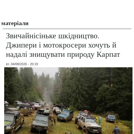
матеріали
Звичайнісіньке шкідництво.
Джипери і мотокросери хочуть й
надалі знищувати природу Карпат
вт, 04/08/2026 - 20:19