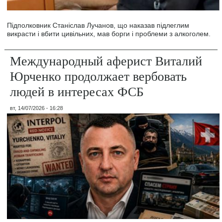
Підполковник Станіслав Лучанов, що наказав підлеглим
викрасти і вбити цивільних, мав борги і проблеми з алкоголем.
Международный аферист Виталий
Юрченко продолжает вербовать
людей в интересах ФСБ
вт, 14/07/2026 - 16:28