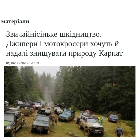
матеріали
Звичайнісіньке шкідництво.
Джипери і мотокросери хочуть й
надалі знищувати природу Карпат
вт, 04/08/2026 - 20:19