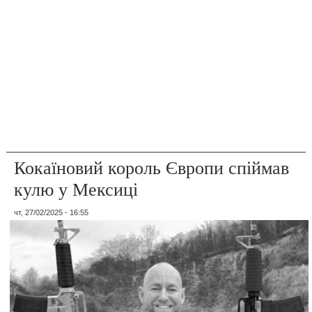
Кокаїновий король Європи спіймав
кулю у Мексиці
чт, 27/02/2025 - 16:55