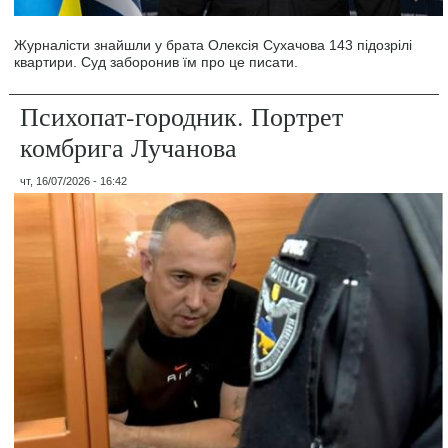
Журналісти знайшли у брата Олексія Сухачова 143 підозрілі
квартири. Суд заборонив їм про це писати.
Психопат-городник. Портрет
комбрига Лучанова
чт, 16/07/2026 - 16:42