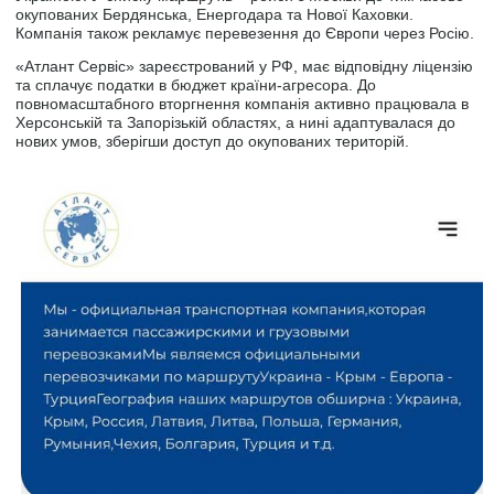
окупованих Бердянська, Енергодара та Нової Каховки.
Компанія також рекламує перевезення до Європи через Росію.
«Атлант Сервіс» зареєстрований у РФ, має відповідну ліцензію
та сплачує податки в бюджет країни-агресора. До
повномасштабного вторгнення компанія активно працювала в
Херсонській та Запорізькій областях, а нині адаптувалася до
нових умов, зберігши доступ до окупованих територій.