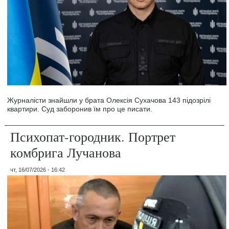
Журналісти знайшли у брата Олексія Сухачова 143 підозрілі
квартири. Суд заборонив їм про це писати.
Психопат-городник. Портрет
комбрига Лучанова
чт, 16/07/2026 - 16:42