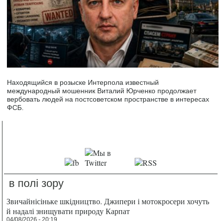
Находящийся в розыске Интерпола известный
международный мошенник Виталий Юрченко продолжает
вербовать людей на постсоветском пространстве в интересах
ФСБ.
в полі зору
Звичайнісіньке шкідництво. Джипери і мотокросери хочуть
й надалі знищувати природу Карпат
04/08/2026 - 20:19