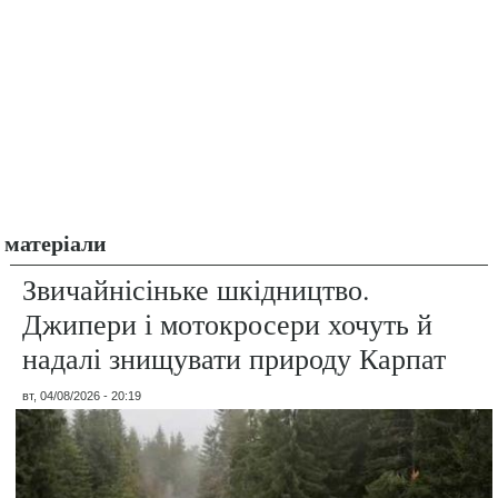
матеріали
Звичайнісіньке шкідництво.
Джипери і мотокросери хочуть й
надалі знищувати природу Карпат
вт, 04/08/2026 - 20:19