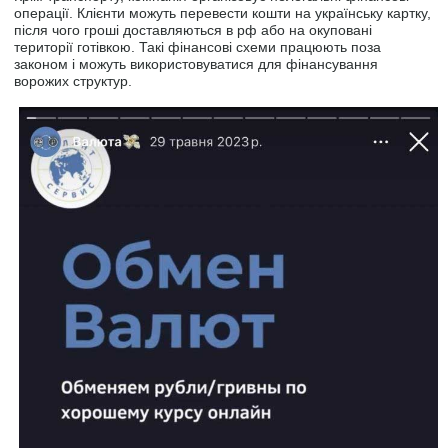
операції. Клієнти можуть перевести кошти на українську картку,
після чого гроші доставляються в рф або на окуповані
території готівкою. Такі фінансові схеми працюють поза
законом і можуть використовуватися для фінансування
ворожих структур.