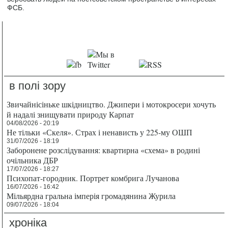
ФСБ.
в полі зору
Звичайнісіньке шкідництво. Джипери і мотокросери хочуть
й надалі знищувати природу Карпат
04/08/2026 - 20:19
Не тільки «Скеля». Страх і ненависть у 225-му ОШП
31/07/2026 - 18:19
Заборонене розслідування: квартирна «схема» в родині
очільника ДБР
17/07/2026 - 18:27
Психопат-городник. Портрет комбрига Лучанова
16/07/2026 - 16:42
Мільярдна гральна імперія громадянина Журила
09/07/2026 - 18:04
хроніка