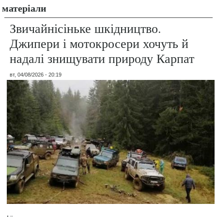
матеріали
Звичайнісіньке шкідництво.
Джипери і мотокросери хочуть й
надалі знищувати природу Карпат
вт, 04/08/2026 - 20:19