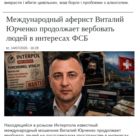
викрасти і вбити цивільних, мав борги і проблеми з алкоголем.
Международный аферист Виталий
Юрченко продолжает вербовать
людей в интересах ФСБ
вт, 14/07/2026 - 16:28
Находящийся в розыске Интерпола известный
международный мошенник Виталий Юрченко продолжает
вербовать людей на постсоветском пространстве в интересах