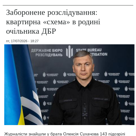
Заборонене розслідування:
квартирна «схема» в родині
очільника ДБР
пт, 17/07/2026 - 18:27
Журналісти знайшли у брата Олексія Сухачова 143 підозрілі