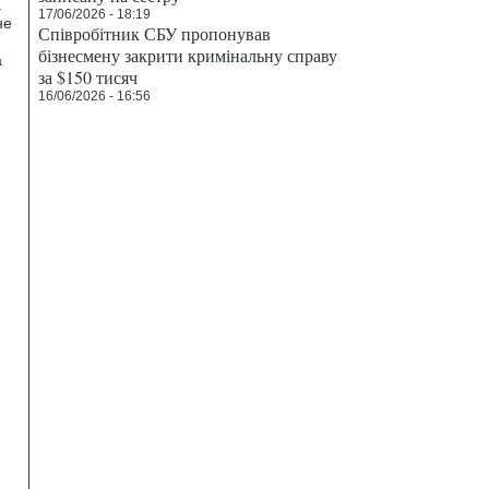
а
17/06/2026 - 18:19
не
Співробітник СБУ пропонував
бізнесмену закрити кримінальну справу
а
за $150 тисяч
16/06/2026 - 16:56