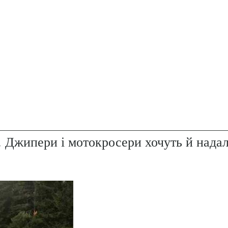
. Джипери і мотокросери хочуть й надал