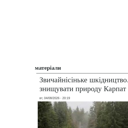
матеріали
Звичайнісіньке шкідництво
знищувати природу Карпат
вт, 04/08/2026 - 20:19