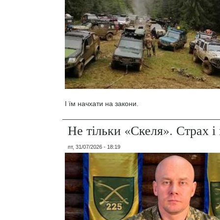
І їм начхати на закони.
Не тільки «Скеля». Страх 
пт, 31/07/2026 - 18:19