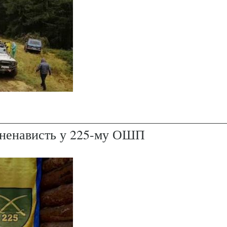
і ненависть у 225-му ОШП