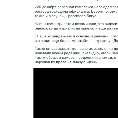
«26 декабря персонал комплекса наблюдал самы
ресторан заходили официанты. Вероятно, эти 
также и в сауне», - рассказал Бигус.
Члены команды потом вспоминали, что видели 
однако, когда журналисты приехали еще раз вз
«Наша команда – это в основном девушки. Кото
выглядит еще более мерзкой», - подчеркнул Де
Также он рассказал, что после их выселении д
ночевали члены редакции, очевидно, чтобы заб
Таким образом камеры продолжили снимать от
нарушая их право на личную жизнь.