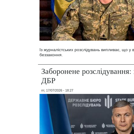
Із журналістських розслідувань випливає, що у
беззаконня.
Заборонене розслідування: 
ДБР
пт, 17/07/2026 - 18:27