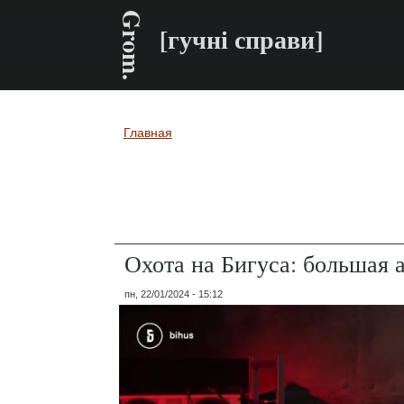
Grom.
[гучні справи]
Главная
Вы здесь
Охота на Бигуса: большая 
пн, 22/01/2024 - 15:12