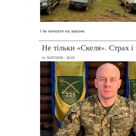
І їм начхати на закони.
Не тільки «Скеля». Страх 
пт, 31/07/2026 - 18:19