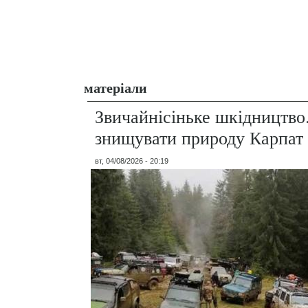
матеріали
Звичайнісіньке шкідництво
знищувати природу Карпат
вт, 04/08/2026 - 20:19