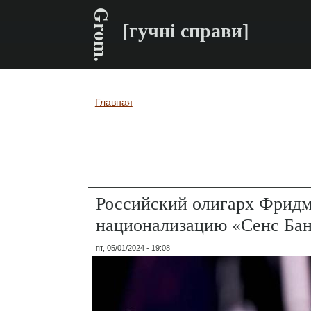
Grom.
[гучні справи]
Главная
Вы здесь
Российский олигарх Фридма
национализацию «Сенс Ба
пт, 05/01/2024 - 19:08