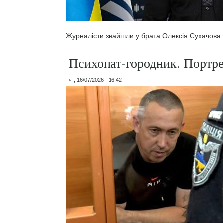
Журналісти знайшли у брата Олексія Сухачова 1
Психопат-городник. Портр
чт, 16/07/2026 - 16:42