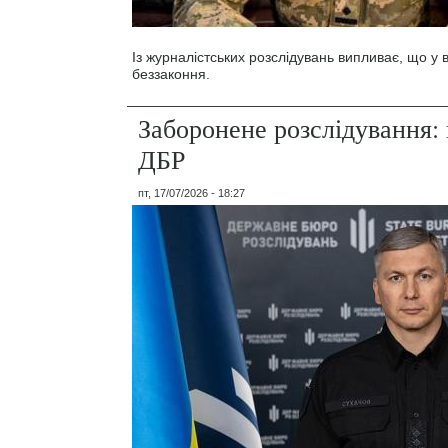
Із журналістських розслідувань випливає, що у
беззаконня.
Заборонене розслідування: 
ДБР
пт, 17/07/2026 - 18:27