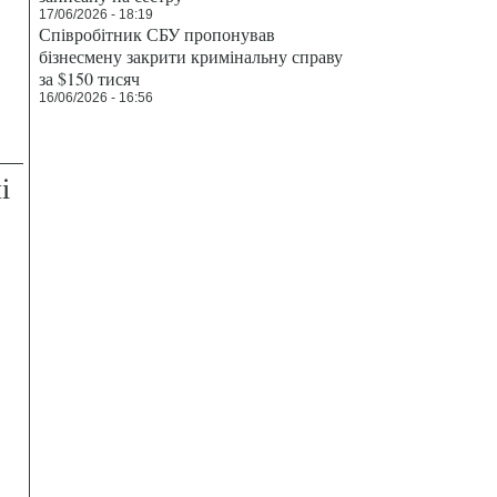
17/06/2026 - 18:19
Співробітник СБУ пропонував
бізнесмену закрити кримінальну справу
за $150 тисяч
16/06/2026 - 16:56
і