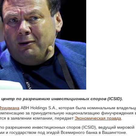
 центр по разрешению инвестиционных споров (ICSID).
Фридмана
ABH Holdings S.A., которая была номинальным владель
т компенсацию за принудительную национализацию финучреждения 
тся в заявлении компании, передает
Экономическая правда
.
по разрешению инвестиционных споров (ICSID), ведущий мировой
и и государством под эгидой Всемирного банка в Вашингтоне.