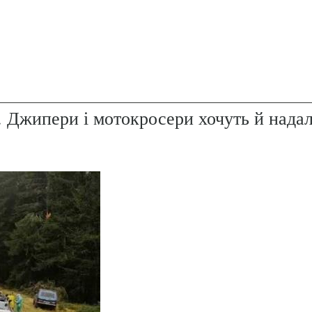
. Джипери і мотокросери хочуть й надал