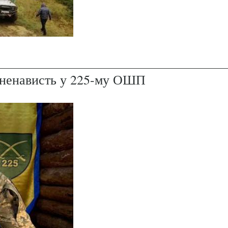
і ненависть у 225-му ОШП