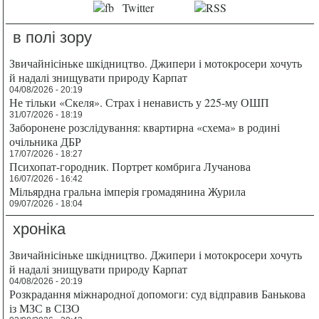
в полі зору
Звичайнісіньке шкідництво. Джипери і мотокросери хочуть
й надалі знищувати природу Карпат
04/08/2026 - 20:19
Не тільки «Скеля». Страх і ненависть у 225-му ОШП
31/07/2026 - 18:19
Заборонене розслідування: квартирна «схема» в родині
очільника ДБР
17/07/2026 - 18:27
Психопат-городник. Портрет комбрига Лучанова
16/07/2026 - 16:42
Мільярдна гральна імперія громадянина Журила
09/07/2026 - 18:04
хроніка
Звичайнісіньке шкідництво. Джипери і мотокросери хочуть
й надалі знищувати природу Карпат
04/08/2026 - 20:19
Розкрадання міжнародної допомоги: суд відправив Банькова
із МЗС в СІЗО