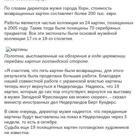
По словам директора музея города Хорн, стоимость
возвращенных картин составляет более 200 тыс. евро.
Работы являются частью коллекции из 24 картин, похищенных
в 2005 году. Также тогда были похищены 70 серебряных
предметов. Все эти экспонаты были основой музейной
коллекции 17-го и 18-го столетия.
Полотна, выставленные на обозрение в ходе церемонии
передачи картин голландской стороне.
«Я счастлив, что пять картин были возвращены, для этого
результата была проделана большая работа. Благодаря
нашей совместной работе с украинской властью картины
теперь могут вернуться в Нидерланды. Надеюсь, что 19
картин, которые до сих пор отсутствуют, вернутся на выставку
в музее Западной Фрисландии как можно скорее», - сказал
министр иностранных дел Нидерландов Берт Кундерс.
В свою очередь, директор музея надеется, что переданные
картины будут выставлены на показ в Нидерландах через 3
недели, то есть в октябре.
Судьба еще 19 похищенных картин голландских художников
не известна.