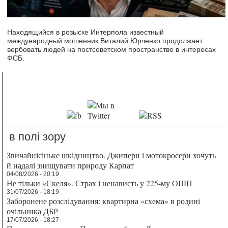
Находящийся в розыске Интерпола известный
международный мошенник Виталий Юрченко продолжает
вербовать людей на постсоветском пространстве в интересах
ФСБ.
в полі зору
Звичайнісіньке шкідництво. Джипери і мотокросери хочуть
й надалі знищувати природу Карпат
04/08/2026 - 20:19
Не тільки «Скеля». Страх і ненависть у 225-му ОШП
31/07/2026 - 18:19
Заборонене розслідування: квартирна «схема» в родині
очільника ДБР
17/07/2026 - 18:27