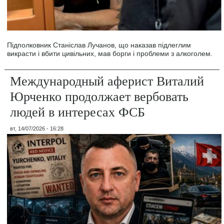
Підполковник Станіслав Лучанов, що наказав підлеглим
викрасти і вбити цивільних, мав борги і проблеми з алкоголем.
Международный аферист Виталий
Юрченко продолжает вербовать
людей в интересах ФСБ
вт, 14/07/2026 - 16:28