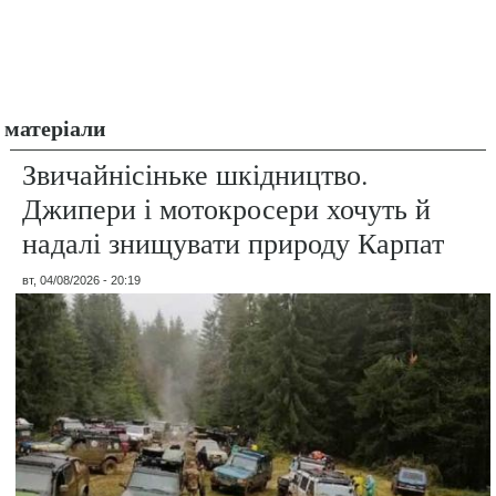
матеріали
Звичайнісіньке шкідництво.
Джипери і мотокросери хочуть й
надалі знищувати природу Карпат
вт, 04/08/2026 - 20:19