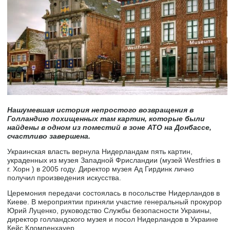
Нашумевшая история непростого возвращения в
Голландию похищенных там картин, которые были
найдены в одном из поместий в зоне АТО на Донбассе,
счастливо завершена.
Украинская власть вернула Нидерландам пять картин,
украденных из музея Западной Фрисландии (музей Westfries в
г. Хорн ) в 2005 году. Директор музея Ад Гирдинк лично
получил произведения искусства.
Церемония передачи состоялась в посольстве Нидерландов в
Киеве. В мероприятии приняли участие генеральный прокурор
Юрий Луценко, руководство Службы безопасности Украины,
директор голландского музея и посол Нидерландов в Украине
Кейс Кломпенхауер.