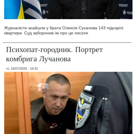
Журналісти знайшли у брата Олексія Сухачова 143 підозрілі
квартири. Суд заборонив їм про це писати.
Психопат-городник. Портрет
комбрига Лучанова
чт, 16/07/2026 - 16:42