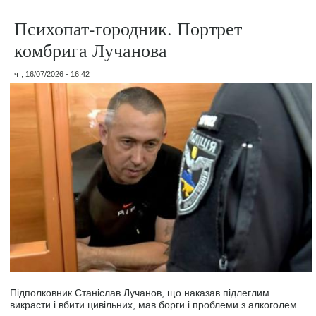
Психопат-городник. Портрет
комбрига Лучанова
чт, 16/07/2026 - 16:42
Підполковник Станіслав Лучанов, що наказав підлеглим
викрасти і вбити цивільних, мав борги і проблеми з алкоголем.