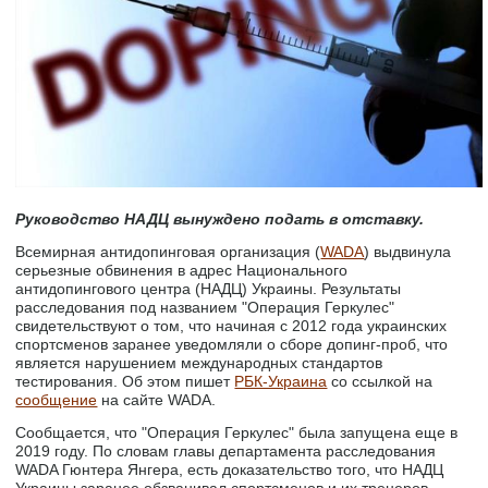
Руководство НАДЦ вынуждено подать в отставку.
Всемирная антидопинговая организация (
WADA
) выдвинула
серьезные обвинения в адрес Национального
антидопингового центра (НАДЦ) Украины. Результаты
расследования под названием "Операция Геркулес"
свидетельствуют о том, что начиная с 2012 года украинских
спортсменов заранее уведомляли о сборе допинг-проб, что
является нарушением международных стандартов
тестирования. Об этом пишет
РБК-Украина
со ссылкой на
сообщение
на сайте WADA.
Сообщается, что "Операция Геркулес" была запущена еще в
2019 году. По словам главы департамента расследования
WADA Гюнтера Янгера, есть доказательство того, что НАДЦ