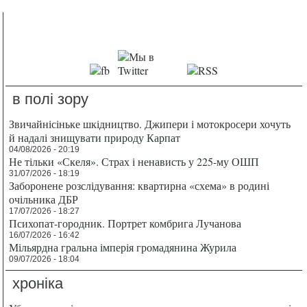
в полі зору
Звичайнісіньке шкідництво. Джипери і мотокросери хочуть
й надалі знищувати природу Карпат
04/08/2026 - 20:19
Не тільки «Скеля». Страх і ненависть у 225-му ОШП
31/07/2026 - 18:19
Заборонене розслідування: квартирна «схема» в родині
очільника ДБР
17/07/2026 - 18:27
Психопат-городник. Портрет комбрига Лучанова
16/07/2026 - 16:42
Мільярдна гральна імперія громадянина Журила
09/07/2026 - 18:04
хроніка