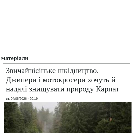
матеріали
Звичайнісіньке шкідництво.
Джипери і мотокросери хочуть й
надалі знищувати природу Карпат
вт, 04/08/2026 - 20:19