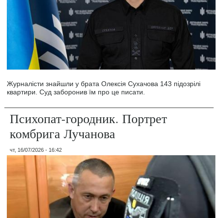
Журналісти знайшли у брата Олексія Сухачова 143 підозрілі
квартири. Суд заборонив їм про це писати.
Психопат-городник. Портрет
комбрига Лучанова
чт, 16/07/2026 - 16:42