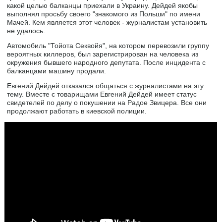
какой целью балканцы приехали в Украину. Дейдей якобы
выполнял просьбу своего "знакомого из Польши" по имени
Мачей. Кем является этот человек - журналистам установить
не удалось.
Автомобиль "Тойота Секвойя", на котором перевозили группу
вероятных киллеров, был зарегистрирован на человека из
окружения бывшего народного депутата. После инцидента с
балканцами машину продали.
Евгений Дейдей отказался общаться с журналистами на эту
тему. Вместе с товарищами Евгений Дейдей имеет статус
свидетелей по делу о покушении на Радое Звицера. Все они
продолжают работать в киевской полиции.