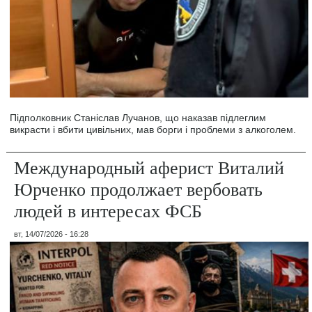
Підполковник Станіслав Лучанов, що наказав підлеглим
викрасти і вбити цивільних, мав борги і проблеми з алкоголем.
Международный аферист Виталий
Юрченко продолжает вербовать
людей в интересах ФСБ
вт, 14/07/2026 - 16:28