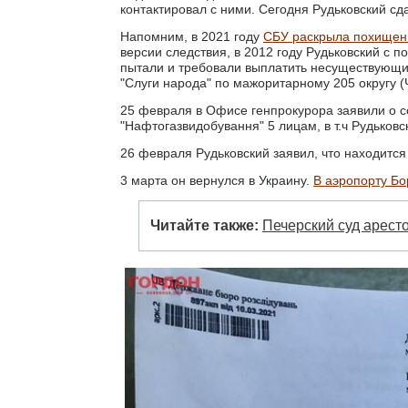
контактировал с ними. Сегодня Рудьковский сда
Напомним, в 2021 году
СБУ раскрыла похищени
версии следствия, в 2012 году Рудьковский с 
пытали и требовали выплатить несуществующий
"Слуги народа" по мажоритарному 205 округу (
25 февраля в Офисе генпрокурора заявили о 
"Нафтогазвидобування" 5 лицам, в т.ч Рудьковс
26 февраля Рудьковский заявил, что находится
3 марта он вернулся в Украину.
В аэропорту Бо
Читайте также:
Печерский суд арест