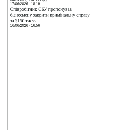
17/06/2026 - 18:19
Співробітник СБУ пропонував
бізнесмену закрити кримінальну справу
за $150 тисяч
16/06/2026 - 16:56