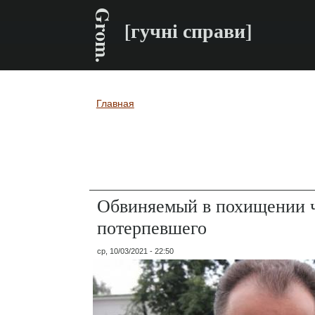
Grom.
[гучні справи]
Главная
Вы здесь
Обвиняемый в похищении ч
потерпевшего
ср, 10/03/2021 - 22:50