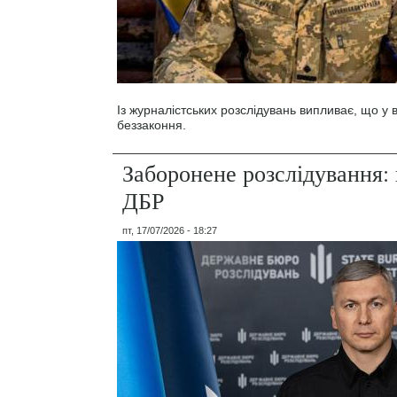
Із журналістських розслідувань випливає, що у
беззаконня.
Заборонене розслідування: 
ДБР
пт, 17/07/2026 - 18:27