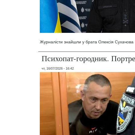
Журналісти знайшли у брата Олексія Сухачова 1
Психопат-городник. Портр
чт, 16/07/2026 - 16:42