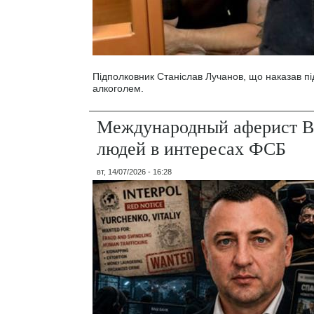
Підполковник Станіслав Лучанов, що наказав під
алкоголем.
Международный аферист В
людей в интересах ФСБ
вт, 14/07/2026 - 16:28