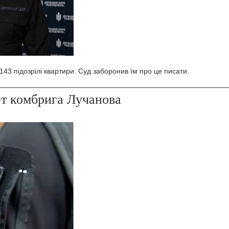
43 підозрілі квартири. Суд заборонив їм про це писати.
ет комбрига Лучанова