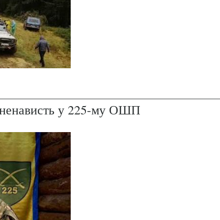
і ненависть у 225-му ОШП