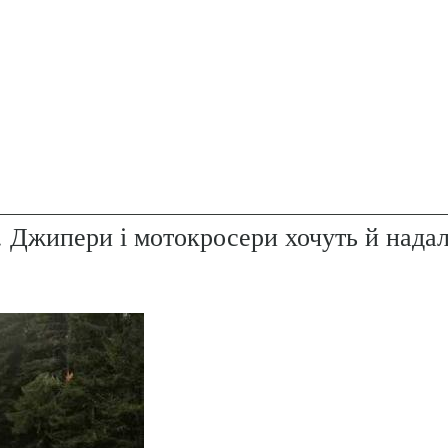
. Джипери і мотокросери хочуть й надал