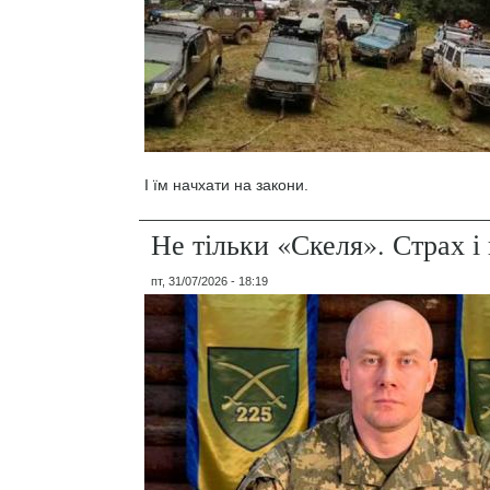
І їм начхати на закони.
Не тільки «Скеля». Страх 
пт, 31/07/2026 - 18:19