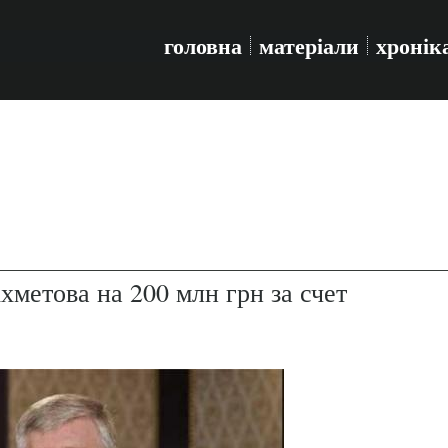
головна
матеріали
хронік
хметова на 200 млн грн за счет