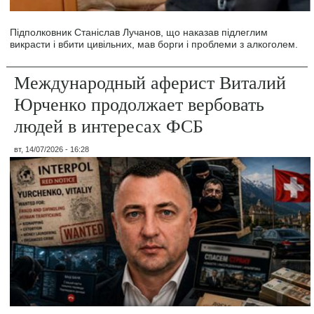
Підполковник Станіслав Лучанов, що наказав підлеглим
викрасти і вбити цивільних, мав борги і проблеми з алкоголем.
Международный аферист Виталий
Юрченко продолжает вербовать
людей в интересах ФСБ
вт, 14/07/2026 - 16:28