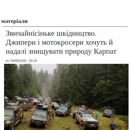
матеріали
Звичайнісіньке шкідництво.
Джипери і мотокросери хочуть й
надалі знищувати природу Карпат
вт, 04/08/2026 - 20:19