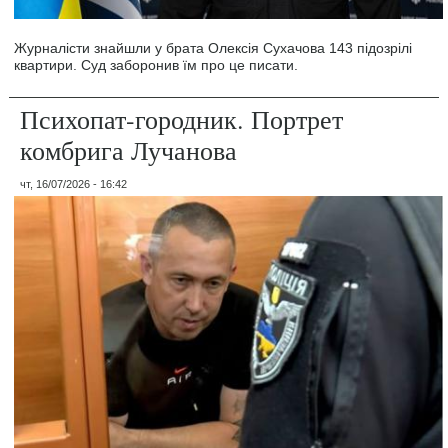
Журналісти знайшли у брата Олексія Сухачова 143 підозрілі
квартири. Суд заборонив їм про це писати.
Психопат-городник. Портрет
комбрига Лучанова
чт, 16/07/2026 - 16:42