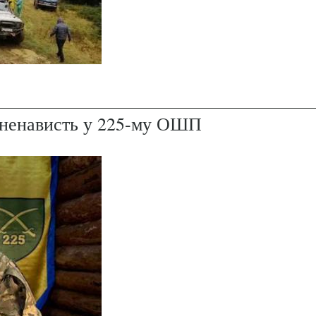
і ненависть у 225-му ОШП