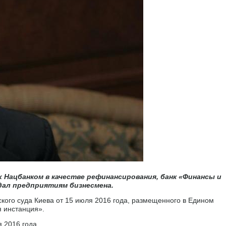
х Нацбанком в качестве рефинансирования, банк «Финансы и
дал предприятиям бизнесмена.
кого суда Киева от 15 июля 2016 года, размещенного в Едином
 инстанция».
 2016 года.