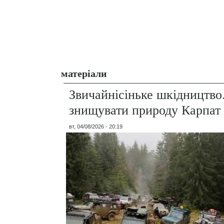
матеріали
Звичайнісіньке шкідництво
знищувати природу Карпат
вт, 04/08/2026 - 20:19