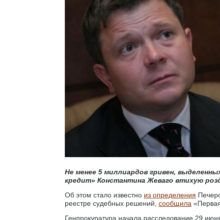
Не менее 5 миллиардов гривен, выделенны
кредит» Константина Жеваго втихую роз
Об этом стало известно
из определения
Печерс
реестре судебных решений,
сообщила
«Первая
Генпрокуратура начала расследование 29 июня