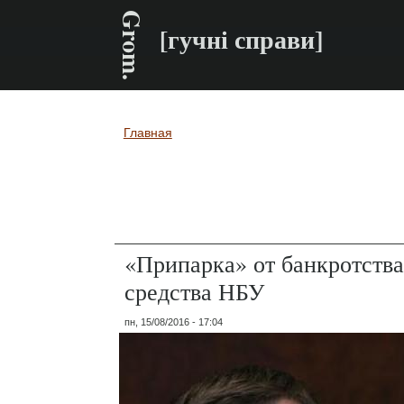
Grom.
[гучні справи]
Главная
Вы здесь
«Припарка» от банкротства
средства НБУ
пн, 15/08/2016 - 17:04