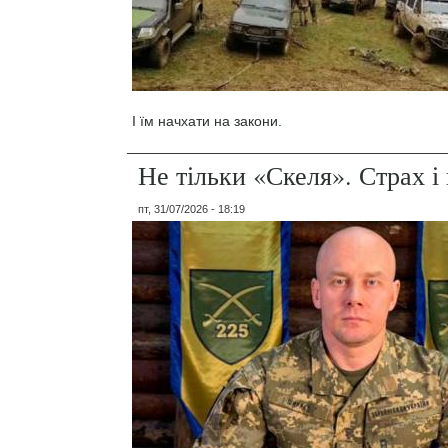
І їм начхати на закони.
Не тільки «Скеля». Страх 
пт, 31/07/2026 - 18:19