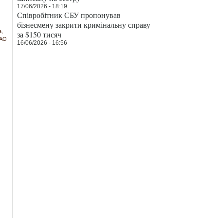
17/06/2026 - 18:19
Співробітник СБУ пропонував
бізнесмену закрити кримінальну справу
а
за $150 тисяч
АО
16/06/2026 - 16:56