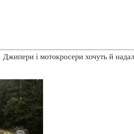
. Джипери і мотокросери хочуть й надал