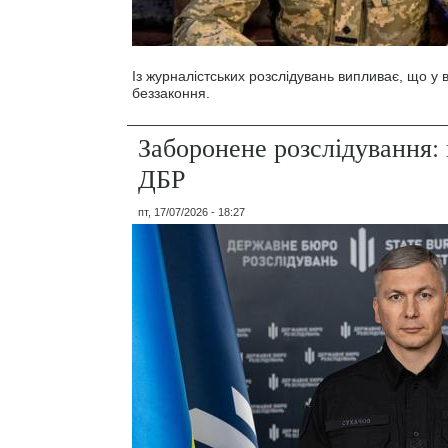
Із журналістських розслідувань випливає, що у
беззаконня.
Заборонене розслідування: 
ДБР
пт, 17/07/2026 - 18:27