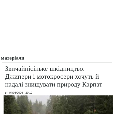
матеріали
Звичайнісіньке шкідництво.
Джипери і мотокросери хочуть й
надалі знищувати природу Карпат
вт, 04/08/2026 - 20:19