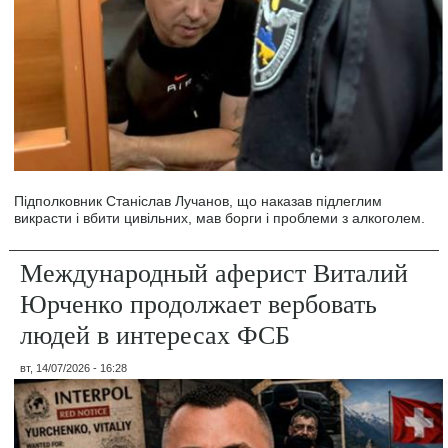
Підполковник Станіслав Лучанов, що наказав підлеглим
викрасти і вбити цивільних, мав борги і проблеми з алкоголем.
Международный аферист Виталий
Юрченко продолжает вербовать
людей в интересах ФСБ
вт, 14/07/2026 - 16:28