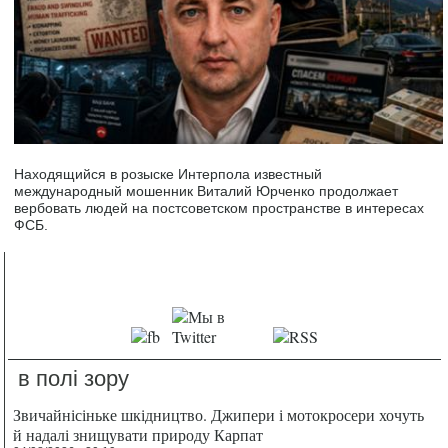
Находящийся в розыске Интерпола известный
международный мошенник Виталий Юрченко продолжает
вербовать людей на постсоветском пространстве в интересах
ФСБ.
в полі зору
Звичайнісіньке шкідництво. Джипери і мотокросери хочуть
й надалі знищувати природу Карпат