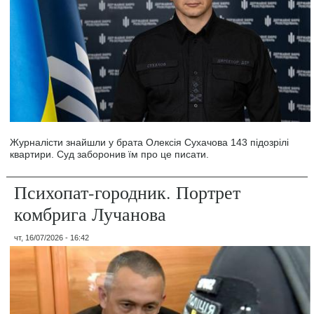
Журналісти знайшли у брата Олексія Сухачова 143 підозрілі
квартири. Суд заборонив їм про це писати.
Психопат-городник. Портрет
комбрига Лучанова
чт, 16/07/2026 - 16:42