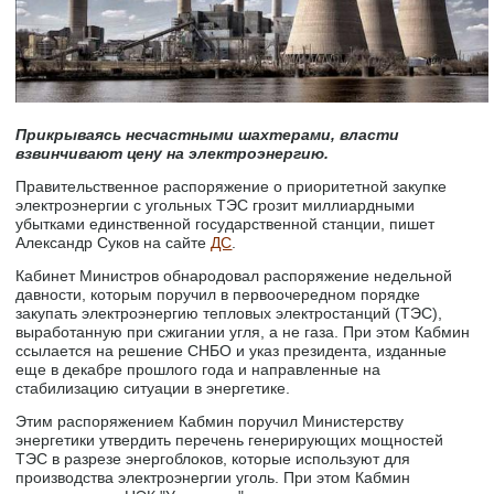
Прикрываясь несчастными шахтерами, власти
взвинчивают цену на электроэнергию.
Правительственное распоряжение о приоритетной закупке
электроэнергии с угольных ТЭС грозит миллиардными
убытками единственной государственной станции, пишет
Александр Суков на сайте
ДС
.
Кабинет Министров обнародовал распоряжение недельной
давности, которым поручил в первоочередном порядке
закупать электроэнергию тепловых электростанций (ТЭС),
выработанную при сжигании угля, а не газа. При этом Кабмин
ссылается на решение СНБО и указ президента, изданные
еще в декабре прошлого года и направленные на
стабилизацию ситуации в энергетике.
Этим распоряжением Кабмин поручил Министерству
энергетики утвердить перечень генерирующих мощностей
ТЭС в разрезе энергоблоков, которые используют для
производства электроэнергии уголь. При этом Кабмин