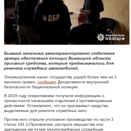
Бывший начальник автотранспортного отделения
центра обеспечения полиции Винницкой области
присвоил средства, которые предназначались для
ремонта служебных автомобилей.
Злоумышленник нанес государству ущерб более чем на 1
миллион гривен,
сообщает
Департаменте внутренней
безопасности Национальной полиции.
В 2019 году оперативники получили информацию о
причастности начальника отделения к противоправным
действиям. Установлено, что он присваивал средства,
выделяемые для ремонта служебных авто.
Против него открыли уголовное производство по части 3
статьи 191 («Присвоение, растрата имущества или
завладение им путем злоупотребления служебным