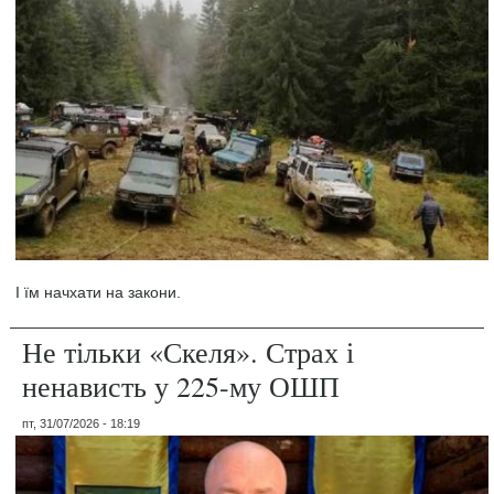
І їм начхати на закони.
Не тільки «Скеля». Страх і
ненависть у 225-му ОШП
пт, 31/07/2026 - 18:19