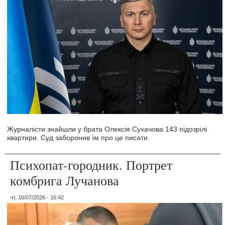
Журналісти знайшли у брата Олексія Сухачова 143 підозрілі
квартири. Суд заборонив їм про це писати.
Психопат-городник. Портрет
комбрига Лучанова
чт, 16/07/2026 - 16:42