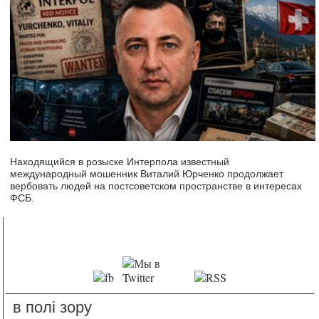
Находящийся в розыске Интерпола известный
международный мошенник Виталий Юрченко продолжает
вербовать людей на постсоветском пространстве в интересах
ФСБ.
в полі зору