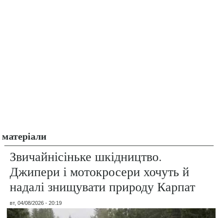
матеріали
Звичайнісіньке шкідництво.
Джипери і мотокросери хочуть й
надалі знищувати природу Карпат
вт, 04/08/2026 - 20:19