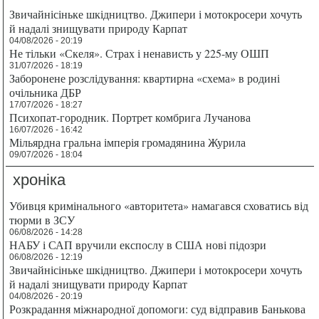
Звичайнісіньке шкідництво. Джипери і мотокросери хочуть
й надалі знищувати природу Карпат
04/08/2026 - 20:19
Не тільки «Скеля». Страх і ненависть у 225-му ОШП
31/07/2026 - 18:19
Заборонене розслідування: квартирна «схема» в родині
очільника ДБР
17/07/2026 - 18:27
Психопат-городник. Портрет комбрига Лучанова
16/07/2026 - 16:42
Мільярдна гральна імперія громадянина Журила
09/07/2026 - 18:04
хроніка
Убивця кримінального «авторитета» намагався сховатись від
тюрми в ЗСУ
06/08/2026 - 14:28
НАБУ і САП вручили експослу в США нові підозри
06/08/2026 - 12:19
Звичайнісіньке шкідництво. Джипери і мотокросери хочуть
й надалі знищувати природу Карпат
04/08/2026 - 20:19
Розкрадання міжнародної допомоги: суд відправив Банькова