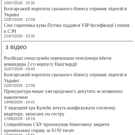
23/07/2026 - 15:32
Болгарський воротила грального бізнесу отримав ліцензії в
Україні
22/07/2026 - 12:59
Син соратника кума Путіна піддався VIP-бусифікації і пішов
в СЗЧ
21/07/2026 - 15:32
з відео
Російські спецслужби переконали пенсіонера вбити
командира 2-го корпусу Нацгвардії
31/07/2026 - 19:45
Болгарський воротила грального бізнесу отримав ліцензії в
Україні
22/07/2026 - 12:59
Прокуратура мацає ужгородського депутата за незаконно
накопичене
19/06/2026 - 14:41
У віцепрем’єра Кулеби хочуть конфіскувати столичну
квартиру, записану на сестру
17/06/2026 - 18:19
Співробітник СБУ пропонував бізнесмену закрити
кримінальну справу за $150 тисяч