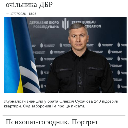
очільника ДБР
пт, 17/07/2026 - 18:27
Журналісти знайшли у брата Олексія Сухачова 143 підозрілі
квартири. Суд заборонив їм про це писати.
Психопат-городник. Портрет