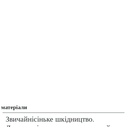
матеріали
Звичайнісіньке шкідництво.