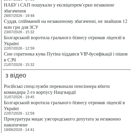
НАБУ і САП пошукали у ексвіцепрем’єрки незаконне
збагачення
28/07/2026 - 19:48
Суддя, спійманий на незаконному збагаченні, не знайшов 12
млн грн для ЗСУ
23/07/2026 - 15:32
Болгарський воротила грального бізнесу отримав ліцензії в
Україні
22/07/2026 - 12:59
Син соратника кума Путіна піддався VIP-бусифікації і пішов
в СЗЧ
21/07/2026 - 15:32
з відео
Російські спецслужби переконали пенсіонера вбити
командира 2-го корпусу Нацгвардії
31/07/2026 - 19:45
Болгарський воротила грального бізнесу отримав ліцензії в
Україні
22/07/2026 - 12:59
Прокуратура мацає ужгородського депутата за незаконно
накопичене
19/06/2026 - 14:41